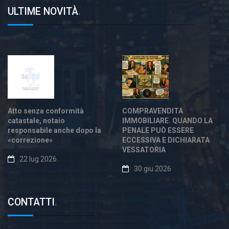
ULTIME NOVITÀ
.
Atto senza conformità
COMPRAVENDITA
catastale, notaio
IMMOBILIARE. QUANDO LA
responsabile anche dopo la
PENALE PUÒ ESSERE
«correzione»
ECCESSIVA E DICHIARATA
VESSATORIA
22 lug 2026
30 giu 2026
CONTATTI
.