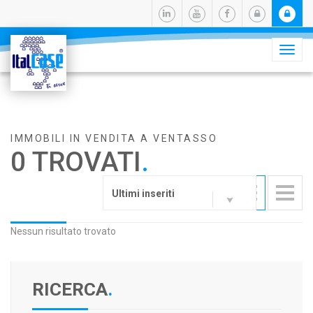
Camb
navig
IMMOBILI IN VENDITA A VENTASSO
0 TROVATI
.
Ultimi inseriti
Nessun risultato trovato
RICERCA
.