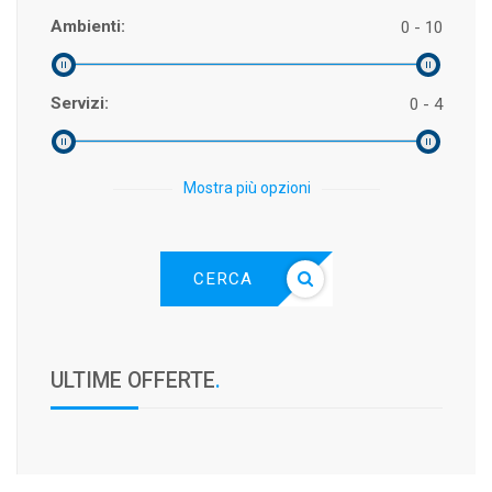
Ambienti:
0 - 10
Servizi:
0 - 4
Mostra più opzioni
CERCA
ULTIME OFFERTE
.