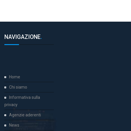
NAVIGAZIONE
.
Home
Chi siamo
Informativa sulla
privacy
Agenzie aderenti
News