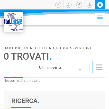
Camb
navig
IMMOBILI IN AFFITTO A CHIOPRIS-VISCONE
0 TROVATI
.
Ultimi inseriti
Nessun risultato trovato
RICERCA
.