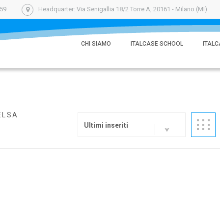
059
Headquarter: Via Senigallia 18/2 Torre A, 20161 - Milano (MI)
CHI SIAMO
ITALCASE SCHOOL
ITALC
'ELSA
Ultimi inseriti