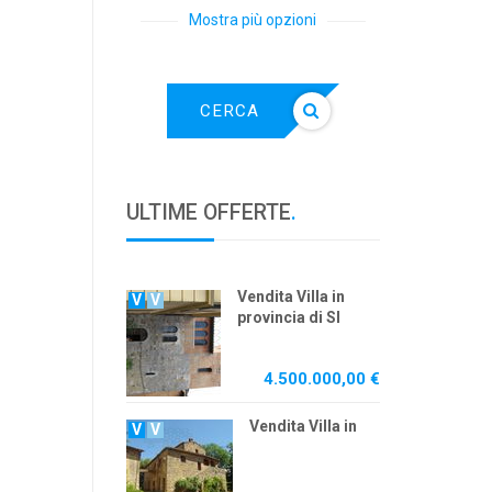
Mostra più opzioni
CERCA
ULTIME OFFERTE
.
Vendita Villa in
V
V
provincia di SI
4.500.000,00 €
Vendita Villa in
V
V