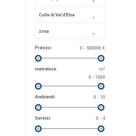
Colle di Val d'Elsa
zona
Prezzo:
0 - 500000
€
2
metratura:
m
0 - 1000
Ambienti:
0 - 10
Servizi:
0 - 4