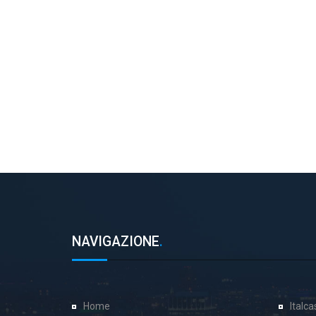
NAVIGAZIONE
.
Home
Italc