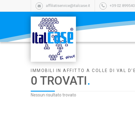
affiliatiservice@italcase.it
+39 02 89954
IMMOBILI IN AFFITTO A COLLE DI VAL D
0 TROVATI
.
Nessun risultato trovato