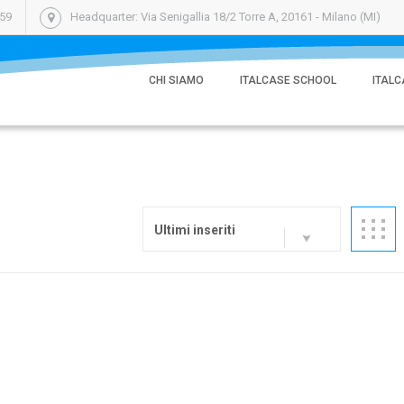
059
Headquarter: Via Senigallia 18/2 Torre A, 20161 - Milano (MI)
CHI SIAMO
ITALCASE SCHOOL
ITALC
Ultimi inseriti