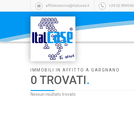
affiliatiservice@italcase.it
+39 02 89954
IMMOBILI IN AFFITTO A GARGNANO
0 TROVATI
.
Nessun risultato trovato