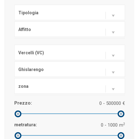
Tipologia
Affitto
Vercelli (VC)
Ghislarengo
zona
Prezzo:
0 - 500000
€
2
metratura:
0 - 1000
m