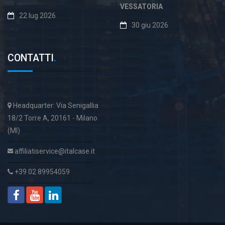
VESSATORIA
22 lug 2026
30 giu 2026
CONTATTI
.
Headquarter: Via Senigallia
18/2 Torre A, 20161 - Milano
(MI)
affiliatiservice@italcase.it
+39 02 89954059