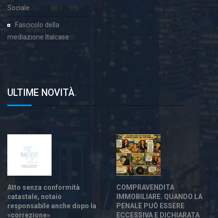
Sociale
Fascicolo della
mediazione Italcase
ULTIME NOVITÀ
.
Atto senza conformità
COMPRAVENDITA
catastale, notaio
IMMOBILIARE. QUANDO LA
responsabile anche dopo la
PENALE PUÒ ESSERE
«correzione»
ECCESSIVA E DICHIARATA