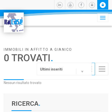
Camb
navig
IMMOBILI IN AFFITTO A GIANICO
0 TROVATI
.
Ultimi inseriti
Nessun risultato trovato
RICERCA
.