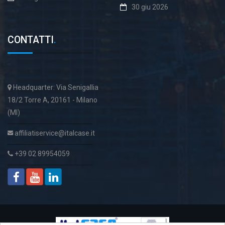
30 giu 2026
CONTATTI
.
Headquarter: Via Senigallia
18/2 Torre A, 20161 - Milano
(MI)
affiliatiservice@italcase.it
+39 02 89954059