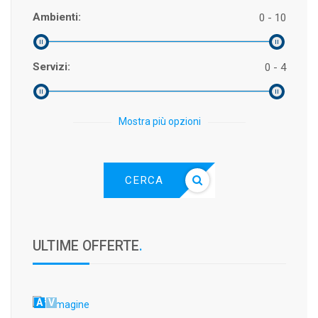
Ambienti:
0 - 10
Servizi:
0 - 4
Mostra più opzioni
CERCA
ULTIME OFFERTE
.
A
V