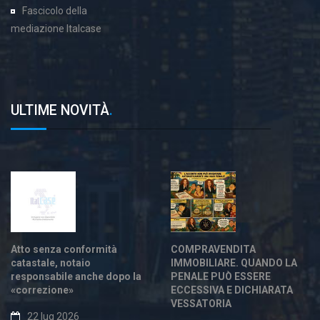
Fascicolo della
mediazione Italcase
ULTIME NOVITÀ
.
Atto senza conformità
COMPRAVENDITA
catastale, notaio
IMMOBILIARE. QUANDO LA
responsabile anche dopo la
PENALE PUÒ ESSERE
«correzione»
ECCESSIVA E DICHIARATA
VESSATORIA
22 lug 2026