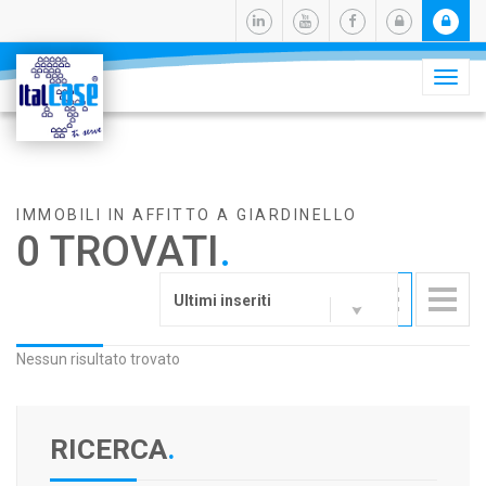
Camb
navig
IMMOBILI IN AFFITTO A GIARDINELLO
0 TROVATI
.
Ultimi inseriti
Nessun risultato trovato
RICERCA
.