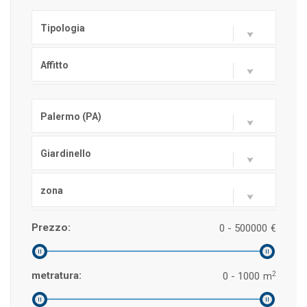
Tipologia
Affitto
Palermo (PA)
Giardinello
zona
Prezzo:
0 - 500000
€
2
metratura:
0 - 1000
m