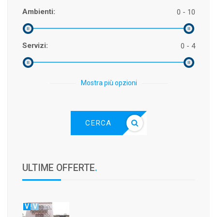
Ambienti:
0 - 10
Servizi:
0 - 4
Mostra più opzioni
CERCA
ULTIME OFFERTE
.
V
V