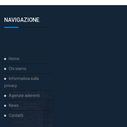
NAVIGAZIONE
.
Home
Chi siamo
Informativa sulla
privacy
Agenzie aderenti
News
Contatti