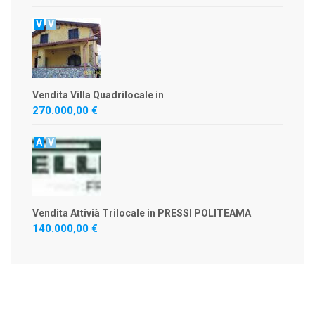
V
V
Vendita Villa Quadrilocale in
270.000,00 €
A
V
Vendita Attivià Trilocale in PRESSI POLITEAMA
140.000,00 €