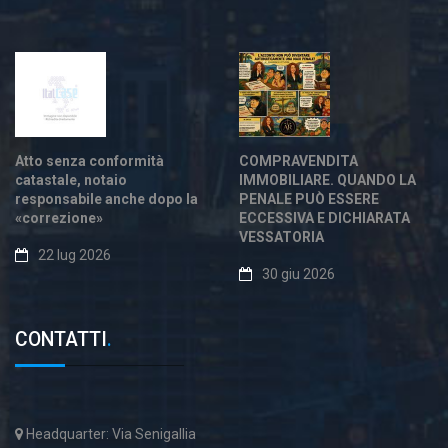
Atto senza conformità
COMPRAVENDITA
catastale, notaio
IMMOBILIARE. QUANDO LA
responsabile anche dopo la
PENALE PUÒ ESSERE
«correzione»
ECCESSIVA E DICHIARATA
VESSATORIA
22 lug 2026
30 giu 2026
CONTATTI
.
Headquarter: Via Senigallia