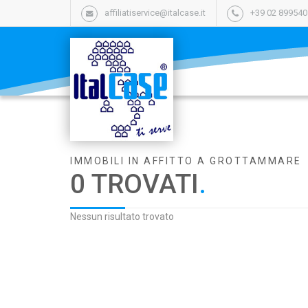
affiliatiservice@italcase.it
+39 02 89954
IMMOBILI IN AFFITTO A GROTTAMMARE
0 TROVATI
.
Nessun risultato trovato