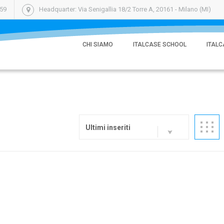
059
Headquarter: Via Senigallia 18/2 Torre A, 20161 - Milano (MI)
CHI SIAMO
ITALCASE SCHOOL
ITALC
Ultimi inseriti