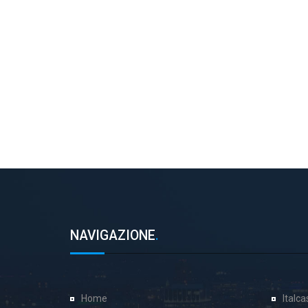
NAVIGAZIONE
.
Home
Italc