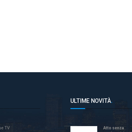
ULTIME NOVITÀ
.
ase TV
Atto senza