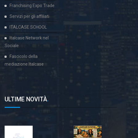
Franchising Expo Trade
Servizi per gli affiliati
ITALCASE SCHOOL
Italcase Network nel
Sociale
Fascicolo della
mediazione Italcase
ULTIME NOVITÀ
.