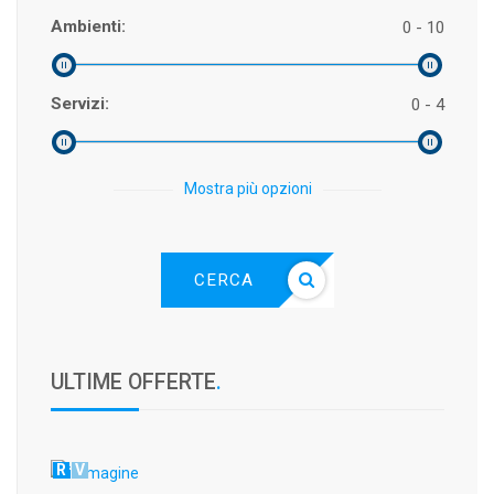
Ambienti:
0 - 10
Servizi:
0 - 4
Mostra più opzioni
CERCA
ULTIME OFFERTE
.
R
V