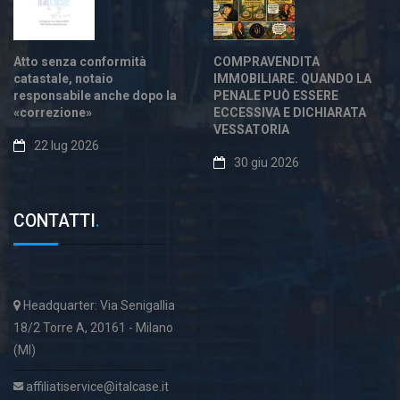
Atto senza conformità
COMPRAVENDITA
catastale, notaio
IMMOBILIARE. QUANDO LA
responsabile anche dopo la
PENALE PUÒ ESSERE
«correzione»
ECCESSIVA E DICHIARATA
VESSATORIA
22 lug 2026
30 giu 2026
CONTATTI
.
Headquarter: Via Senigallia
18/2 Torre A, 20161 - Milano
(MI)
affiliatiservice@italcase.it