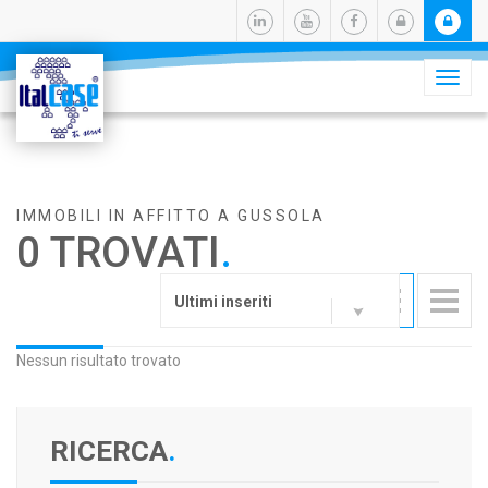
Camb
navig
IMMOBILI IN AFFITTO A GUSSOLA
0 TROVATI
.
Ultimi inseriti
Nessun risultato trovato
RICERCA
.