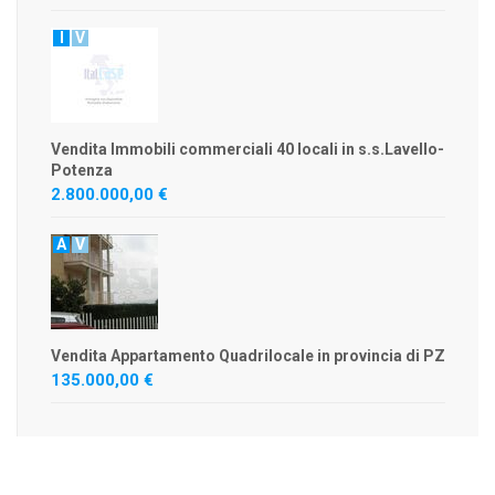
I
V
Vendita Immobili commerciali 40 locali in s.s.Lavello-
Potenza
2.800.000,00 €
A
V
Vendita Appartamento Quadrilocale in provincia di PZ
135.000,00 €