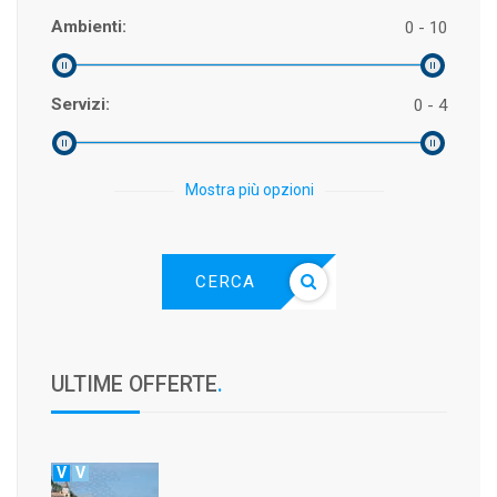
Ambienti:
0 - 10
Servizi:
0 - 4
Mostra più opzioni
CERCA
ULTIME OFFERTE
.
V
V