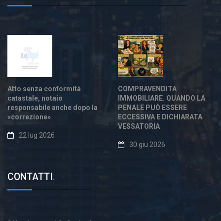
Atto senza conformità
COMPRAVENDITA
catastale, notaio
IMMOBILIARE. QUANDO LA
responsabile anche dopo la
PENALE PUÒ ESSERE
«correzione»
ECCESSIVA E DICHIARATA
VESSATORIA
22 lug 2026
30 giu 2026
CONTATTI
.