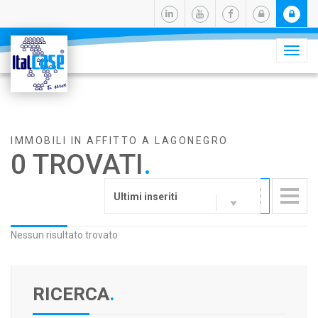
Camb
navig
IMMOBILI IN AFFITTO A LAGONEGRO
0 TROVATI
.
Ultimi inseriti
Nessun risultato trovato
RICERCA
.