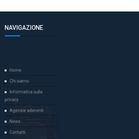
NAVIGAZIONE
.
Home
Chi siamo
Informativa sulla
privacy
Agenzie aderenti
News
Contatti