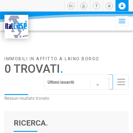
Camb
navig
IMMOBILI IN AFFITTO A LAINO BORGO
0 TROVATI
.
Ultimi inseriti
Nessun risultato trovato
RICERCA
.