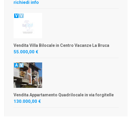
richiedi info
V
V
Vendita Villa Bilocale in Centro Vacanze La Bruca
55.000,00 €
A
V
Vendita Appartamento Quadrilocale in via forgitelle
130.000,00 €