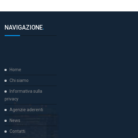
NAVIGAZIONE
.
Home
Chi siamo
Informativa sulla
privacy
Agenzie aderenti
News
Contatti