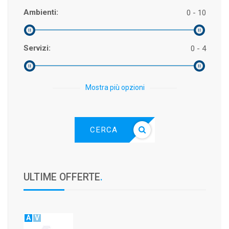
Ambienti:
0 - 10
Servizi:
0 - 4
Mostra più opzioni
CERCA
ULTIME OFFERTE
.
A
V