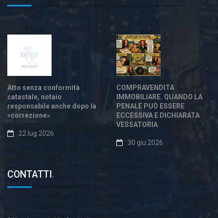
Atto senza conformità
COMPRAVENDITA
catastale, notaio
IMMOBILIARE. QUANDO LA
responsabile anche dopo la
PENALE PUÒ ESSERE
«correzione»
ECCESSIVA E DICHIARATA
VESSATORIA
22 lug 2026
30 giu 2026
CONTATTI
.