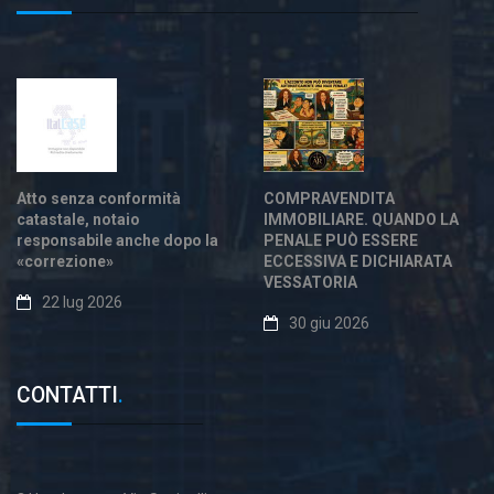
Atto senza conformità
COMPRAVENDITA
catastale, notaio
IMMOBILIARE. QUANDO LA
responsabile anche dopo la
PENALE PUÒ ESSERE
«correzione»
ECCESSIVA E DICHIARATA
VESSATORIA
22 lug 2026
30 giu 2026
CONTATTI
.