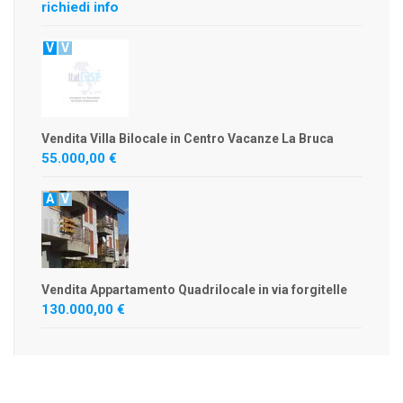
richiedi info
V
V
Vendita Villa Bilocale in Centro Vacanze La Bruca
55.000,00 €
A
V
Vendita Appartamento Quadrilocale in via forgitelle
130.000,00 €