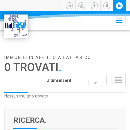
Camb
navig
IMMOBILI IN AFFITTO A LATTARICO
0 TROVATI
.
Ultimi inseriti
Nessun risultato trovato
RICERCA
.