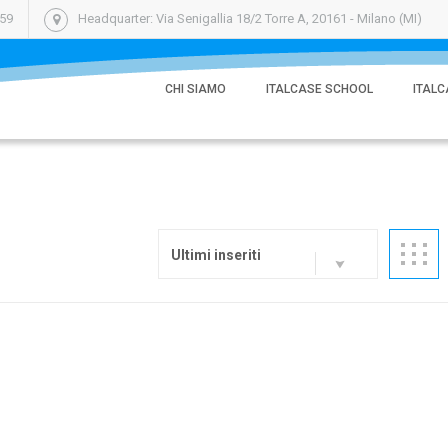
059
Headquarter: Via Senigallia 18/2 Torre A, 20161 - Milano (MI)
CHI SIAMO
ITALCASE SCHOOL
ITALC
Ultimi inseriti