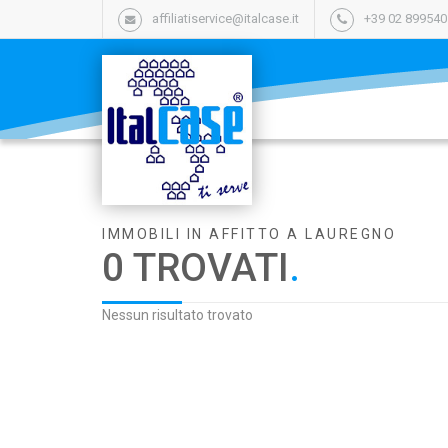
affiliatiservice@italcase.it
+39 02 89954
IMMOBILI IN AFFITTO A LAUREGNO
0 TROVATI
.
Nessun risultato trovato