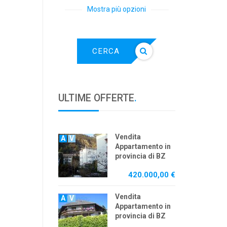
Mostra più opzioni
CERCA
ULTIME OFFERTE
.
Vendita
A
V
Appartamento in
provincia di BZ
420.000,00 €
Vendita
A
V
Appartamento in
provincia di BZ