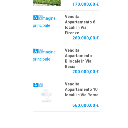
170.000,00 €
Vendita
A
V
Appartamento 6
locali in Via
Firenze
260.000,00 €
Vendita
A
V
Appartamento
Bilocale in Via
Resia
200.000,00 €
Vendita
A
V
Appartamento 10
locali in Via Roma
560.000,00 €