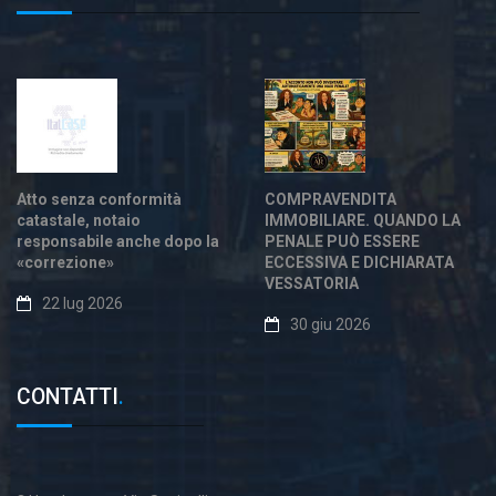
Atto senza conformità
COMPRAVENDITA
catastale, notaio
IMMOBILIARE. QUANDO LA
responsabile anche dopo la
PENALE PUÒ ESSERE
«correzione»
ECCESSIVA E DICHIARATA
VESSATORIA
22 lug 2026
30 giu 2026
CONTATTI
.