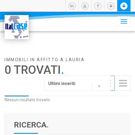
Camb
navig
IMMOBILI IN AFFITTO A LAURIA
0 TROVATI
.
Ultimi inseriti
Nessun risultato trovato
RICERCA
.