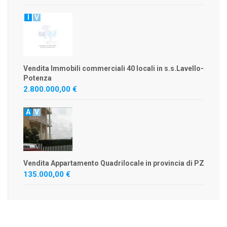
I
V
Vendita Immobili commerciali 40 locali in s.s.Lavello-
Potenza
2.800.000,00 €
A
V
Vendita Appartamento Quadrilocale in provincia di PZ
135.000,00 €