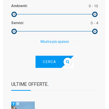
Ambienti:
0 - 10
Servizi:
0 - 4
Mostra più opzioni
CERCA
ULTIME OFFERTE
.
V
V