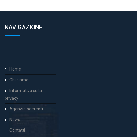
NAVIGAZIONE
.
Home
Chi siamo
Informativa sulla
privacy
Agenzie aderenti
News
Contatti