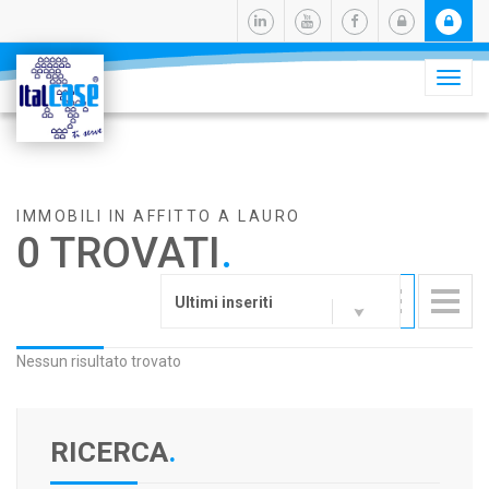
Camb
navig
IMMOBILI IN AFFITTO A LAURO
0 TROVATI
.
Ultimi inseriti
Nessun risultato trovato
RICERCA
.