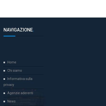
NAVIGAZIONE
.
Home
Chi siamo
Informativa sulla
privacy
Agenzie aderenti
News