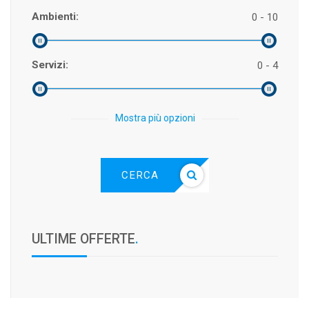
Ambienti:
0 - 10
Servizi:
0 - 4
Mostra più opzioni
CERCA
ULTIME OFFERTE
.