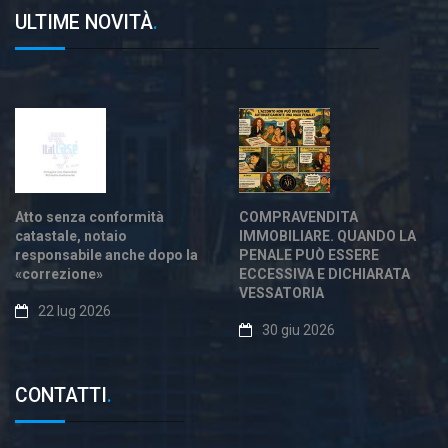
ULTIME NOVITÀ
.
Atto senza conformità
COMPRAVENDITA
catastale, notaio
IMMOBILIARE. QUANDO LA
responsabile anche dopo la
PENALE PUÒ ESSERE
«correzione»
ECCESSIVA E DICHIARATA
VESSATORIA
22 lug 2026
30 giu 2026
CONTATTI
.