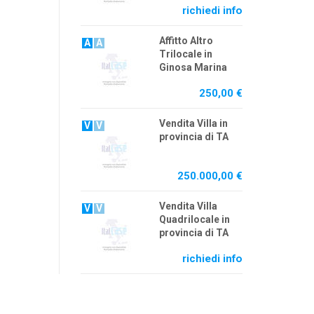
richiedi info
Affitto Altro
A
A
Trilocale in
Ginosa Marina
250,00 €
Vendita Villa in
V
V
provincia di TA
250.000,00 €
Vendita Villa
V
V
Quadrilocale in
provincia di TA
richiedi info