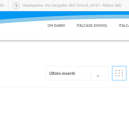
059
Headquarter: Via Senigallia 18/2 Torre A, 20161 - Milano (MI)
CHI SIAMO
ITALCASE SCHOOL
ITALC
Ultimi inseriti