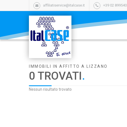
affiliatiservice@italcase.it
+39 02 89954
IMMOBILI IN AFFITTO A LIZZANO
0 TROVATI
.
Nessun risultato trovato