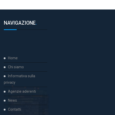
NAVIGAZIONE
.
Home
Chi siamo
Informativa sulla
privacy
Agenzie aderenti
News
Contatti