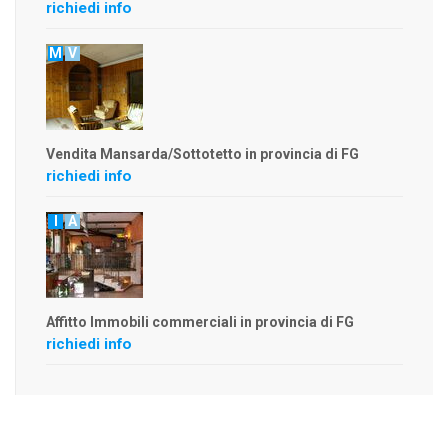
richiedi info
M
V
Vendita Mansarda/Sottotetto in provincia di FG
richiedi info
I
A
Affitto Immobili commerciali in provincia di FG
richiedi info