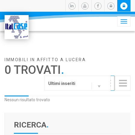
Camb
navig
IMMOBILI IN AFFITTO A LUCERA
0 TROVATI
.
Ultimi inseriti
Nessun risultato trovato
RICERCA
.