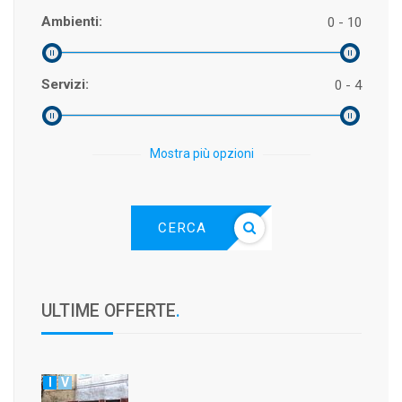
Ambienti:
0 - 10
Servizi:
0 - 4
Mostra più opzioni
CERCA
ULTIME OFFERTE
.
I
V