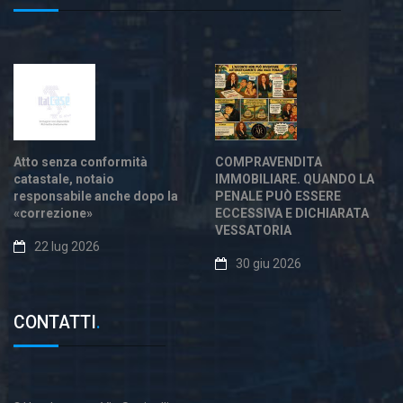
Atto senza conformità
COMPRAVENDITA
catastale, notaio
IMMOBILIARE. QUANDO LA
responsabile anche dopo la
PENALE PUÒ ESSERE
«correzione»
ECCESSIVA E DICHIARATA
VESSATORIA
22 lug 2026
30 giu 2026
CONTATTI
.