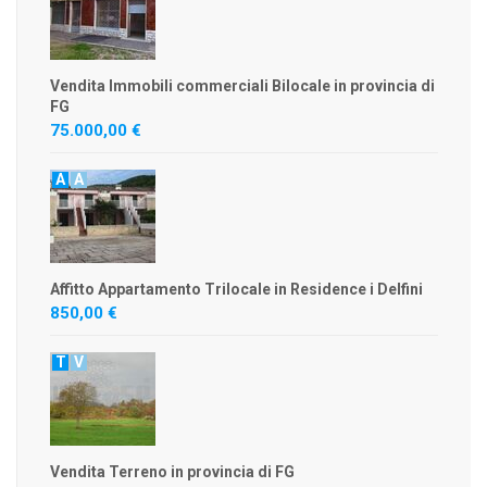
Vendita Immobili commerciali Bilocale in provincia di
FG
75.000,00 €
A
A
Affitto Appartamento Trilocale in Residence i Delfini
850,00 €
T
V
Vendita Terreno in provincia di FG