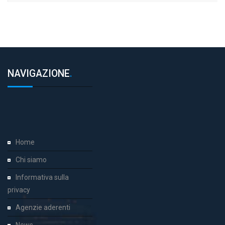
NAVIGAZIONE
.
Home
Chi siamo
Informativa sulla
privacy
Agenzie aderenti