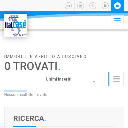
Camb
navig
IMMOBILI IN AFFITTO A LUSCIANO
0 TROVATI
.
Ultimi inseriti
Nessun risultato trovato
RICERCA
.