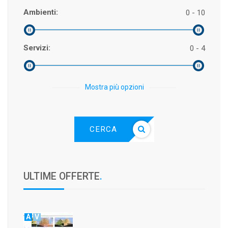
Ambienti:
0 - 10
Servizi:
0 - 4
Mostra più opzioni
CERCA
ULTIME OFFERTE
.
A
V