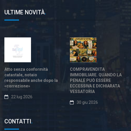
ULTIME NOVITÀ
.
Atto senza conformità
COMPRAVENDITA
catastale, notaio
IMMOBILIARE. QUANDO LA
responsabile anche dopo la
PENALE PUÒ ESSERE
«correzione»
ECCESSIVA E DICHIARATA
VESSATORIA
22 lug 2026
30 giu 2026
CONTATTI
.