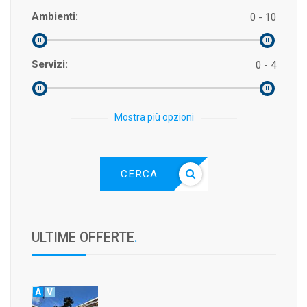
Ambienti:
0 - 10
Servizi:
0 - 4
Mostra più opzioni
CERCA
ULTIME OFFERTE
.
A
V