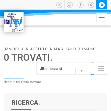
Camb
navig
IMMOBILI IN AFFITTO A MAGLIANO ROMANO
0 TROVATI
.
Ultimi inseriti
Nessun risultato trovato
RICERCA
.