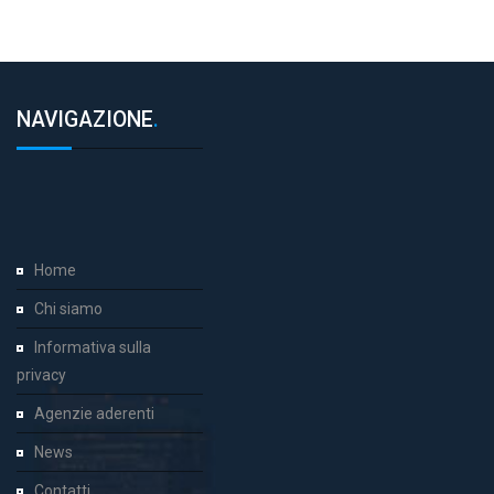
NAVIGAZIONE
.
Home
Chi siamo
Informativa sulla
privacy
Agenzie aderenti
News
Contatti