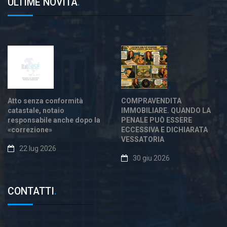
ULTIME NOVITÀ
.
Atto senza conformità
COMPRAVENDITA
catastale, notaio
IMMOBILIARE. QUANDO LA
responsabile anche dopo la
PENALE PUÒ ESSERE
«correzione»
ECCESSIVA E DICHIARATA
VESSATORIA
22 lug 2026
30 giu 2026
CONTATTI
.