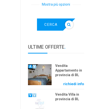
Mostra più opzioni
CERCA
ULTIME OFFERTE
.
Vendita
A
V
Appartamento in
provincia di BL
richiedi info
Vendita Villa in
V
V
provincia di BL