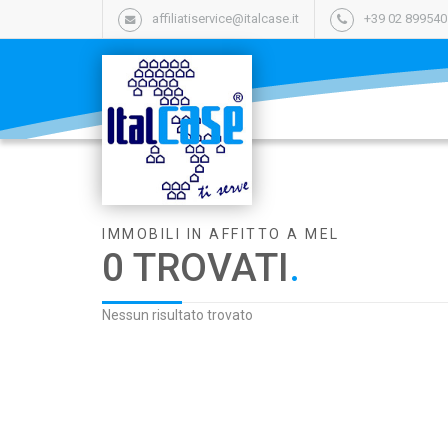
affiliatiservice@italcase.it
+39 02 89954
IMMOBILI IN AFFITTO A MEL
0 TROVATI
.
Nessun risultato trovato