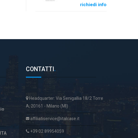
richiedi info
CONTATTI
.
Headquarter: Via Senigallia 18/2 Torre
A, 20161 - Milano (MI)
aio
affiliatiservice@italcase.it
+39 02 89954059
ITA