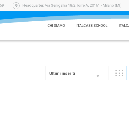
059
Headquarter: Via Senigallia 18/2 Torre A, 20161 - Milano (MI)
CHI SIAMO
ITALCASE SCHOOL
ITALC
Ultimi inseriti