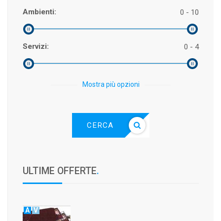
Ambienti:
0 - 10
Servizi:
0 - 4
Mostra più opzioni
CERCA
ULTIME OFFERTE
.
A
V