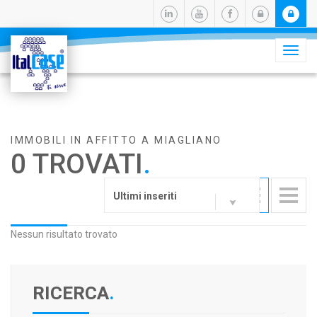
Camb
navig
IMMOBILI IN AFFITTO A MIAGLIANO
0 TROVATI
.
Ultimi inseriti
Nessun risultato trovato
RICERCA
.