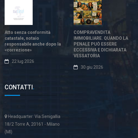
Atto senza conformità
COMPRAVENDITA
catastale, notaio
IMMOBILIARE. QUANDO LA
responsabile anche dopo la
PENALE PUÒ ESSERE
«correzione»
ECCESSIVA E DICHIARATA
VESSATORIA
22 lug 2026
30 giu 2026
CONTATTI
.
Headquarter: Via Senigallia
18/2 Torre A, 20161 - Milano
(MI)