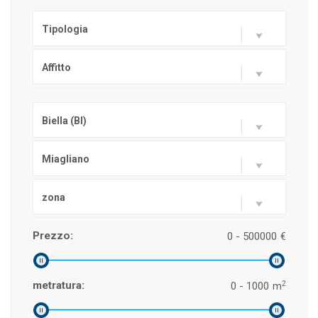
Tipologia
Affitto
Biella (BI)
Miagliano
zona
Prezzo:
0 - 500000
€
2
metratura:
0 - 1000
m