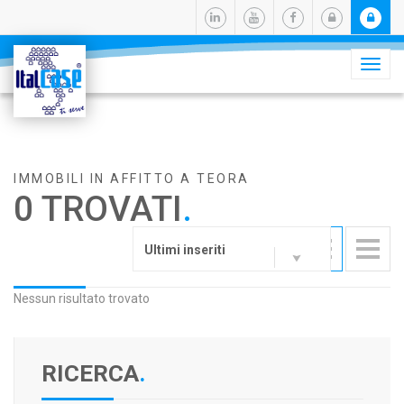
Camb
navig
IMMOBILI IN AFFITTO A TEORA
0 TROVATI
.
Ultimi inseriti
Nessun risultato trovato
RICERCA
.