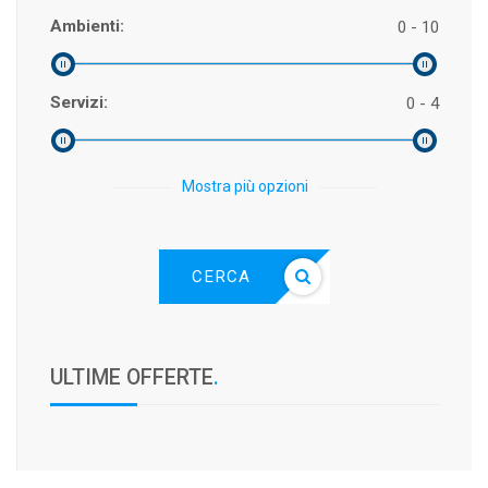
Ambienti:
0 - 10
Servizi:
0 - 4
Mostra più opzioni
CERCA
ULTIME OFFERTE
.