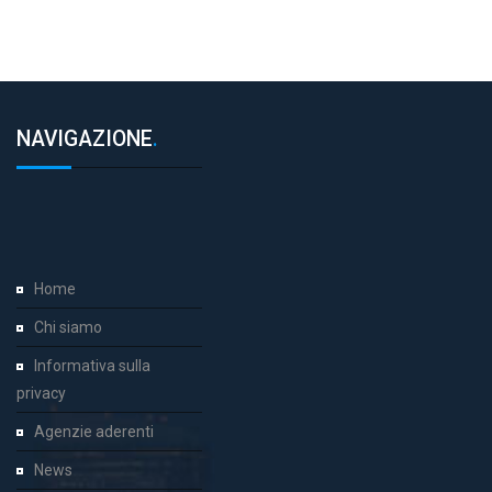
NAVIGAZIONE
.
Home
Chi siamo
Informativa sulla
privacy
Agenzie aderenti
News