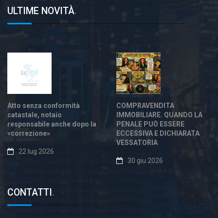
ULTIME NOVITÀ
.
Atto senza conformità
COMPRAVENDITA
catastale, notaio
IMMOBILIARE. QUANDO LA
responsabile anche dopo la
PENALE PUÒ ESSERE
«correzione»
ECCESSIVA E DICHIARATA
VESSATORIA
22 lug 2026
30 giu 2026
CONTATTI
.