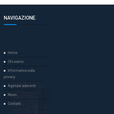
NAVIGAZIONE
.
Home
Chi siamo
Informativa sulla
privacy
Agenzie aderenti
News
Contatti