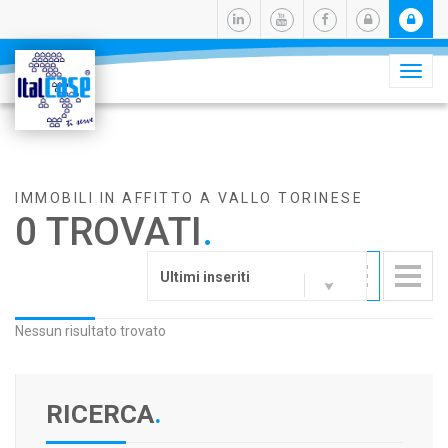
Camb
navig
IMMOBILI IN AFFITTO A VALLO TORINESE
0 TROVATI
.
Ultimi inseriti
Nessun risultato trovato
RICERCA
.