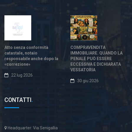
Atto senza conformità
COMPRAVENDITA
catastale, notaio
IMMOBILIARE. QUANDO LA
responsabile anche dopo la
PENALE PUÒ ESSERE
«correzione»
ECCESSIVA E DICHIARATA
VESSATORIA
22 lug 2026
30 giu 2026
CONTATTI
.
Headquarter: Via Senigallia