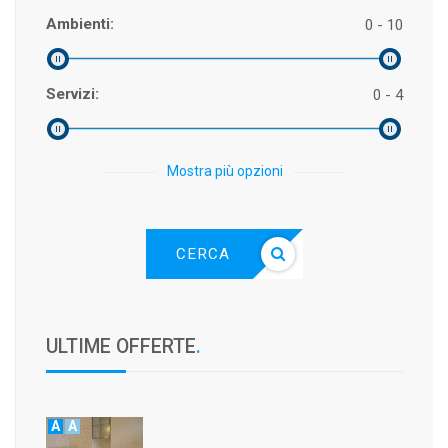
Ambienti:
0 - 10
Servizi:
0 - 4
Mostra più opzioni
CERCA
ULTIME OFFERTE
.
A
A