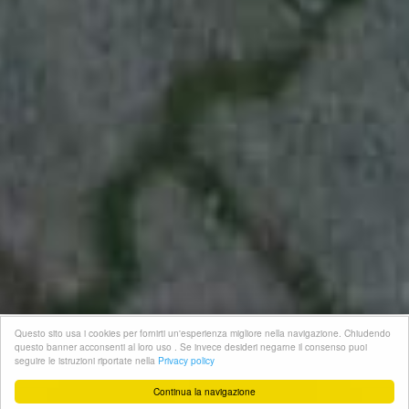
Questo sito usa i cookies per fornirti un'esperienza migliore nella navigazione. Chiudendo
questo banner acconsenti al loro uso . Se invece desideri negarne il consenso puoi
seguire le istruzioni riportate nella
Privacy policy


Continua la navigazione