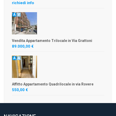
richiedi info
A
V
Vendita Appartamento Trilocale in Via Grattoni
89.000,00 €
A
A
Affitto Appartamento Quadrilocale in via Rovere
550,00 €