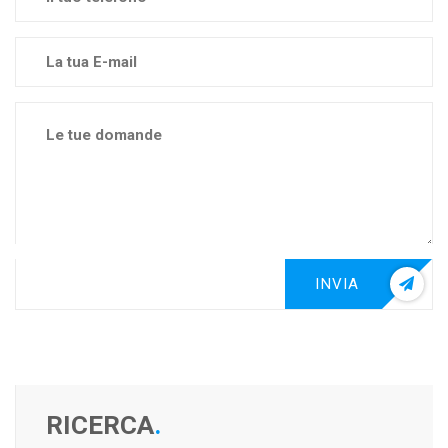
INVIA
RICERCA
.