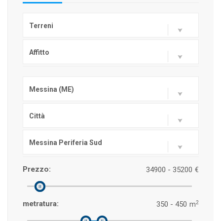
Terreni
Affitto
Messina (ME)
Città
Messina Periferia Sud
Prezzo:
34900 - 35200
€
2
metratura:
350 - 450
m