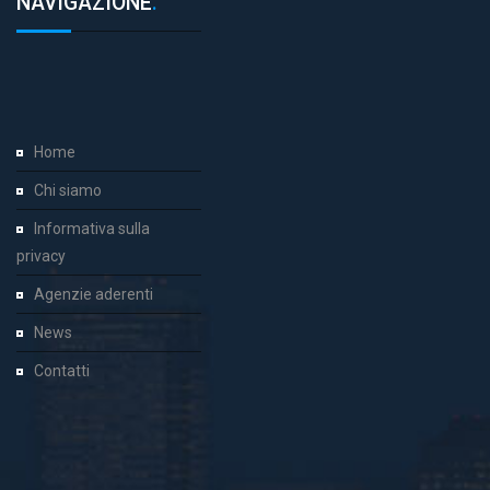
NAVIGAZIONE
.
Home
Chi siamo
Informativa sulla
privacy
Agenzie aderenti
News
Contatti