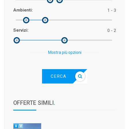
Ambienti:
1 - 3
Servizi:
0 - 2
Mostra più opzioni
CERCA
OFFERTE SIMILI
.
V
V