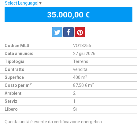
Select Language
▼
35.000,00 €
Codice MLS
VO18255
Data annuncio
27 giu 2026
Tipologia
Terreno
Contratto
vendita
2
Superfice
400 m
2
2
Costo per m
87,50 € m
Ambienti
2
Servizi
1
Libero
Sì
Questa unità è esente da certificazione energetica