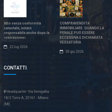
Atto senza conformità
COMPRAVENDITA
catastale, notaio
IMMOBILIARE. QUANDO LA
responsabile anche dopo la
PENALE PUÒ ESSERE
«correzione»
ECCESSIVA E DICHIARATA
VESSATORIA
22 lug 2026
30 giu 2026
CONTATTI
.
Headquarter: Via Senigallia
18/2 Torre A, 20161 - Milano
(MI)