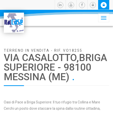
Camb
navig
TERRENO IN VENDITA - RIF. VO18255
VIA CASALOTTO,BRIGA
SUPERIORE - 98100
MESSINA (ME)
.
Oasi di Pace a Briga Superiore: Il tuo rifugio tra Collina e Mare
Cerchi un posto dove staccare la spina dalla routine cittadina,