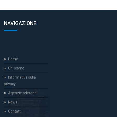
NAVIGAZIONE
.
Home
Chi siamo
Informativa sulla
privacy
Agenzie aderenti
News
Contatti