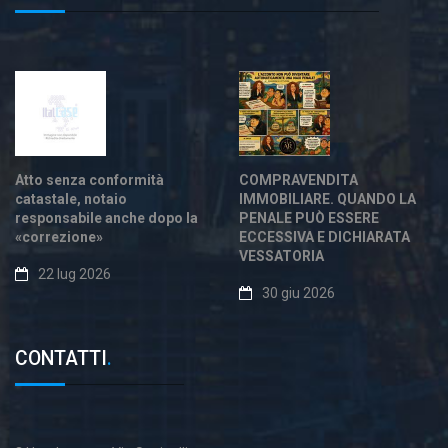
Atto senza conformità
COMPRAVENDITA
catastale, notaio
IMMOBILIARE. QUANDO LA
responsabile anche dopo la
PENALE PUÒ ESSERE
«correzione»
ECCESSIVA E DICHIARATA
VESSATORIA
22 lug 2026
30 giu 2026
CONTATTI
.