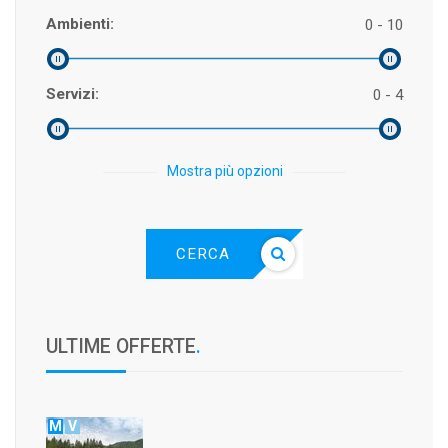
Ambienti:
0 - 10
Servizi:
0 - 4
Mostra più opzioni
CERCA
ULTIME OFFERTE
.
M
V