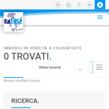
Camb
navig
IMMOBILI IN VENDITA A CHIUSAFORTE
0 TROVATI
.
Ultimi inseriti
Nessun risultato trovato
RICERCA
.