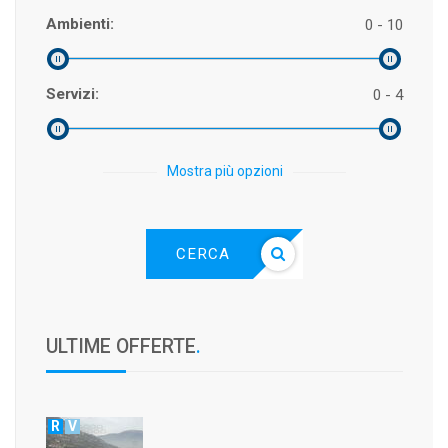
Ambienti:
0 - 10
Servizi:
0 - 4
Mostra più opzioni
CERCA
ULTIME OFFERTE
.
R
V