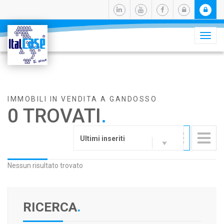
Camb
navig
IMMOBILI IN VENDITA A GANDOSSO
0 TROVATI
.
Ultimi inseriti
Nessun risultato trovato
RICERCA
.