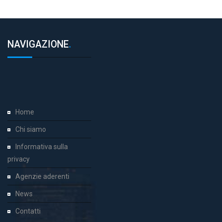
NAVIGAZIONE
.
Home
Chi siamo
Informativa sulla
privacy
Agenzie aderenti
News
Contatti