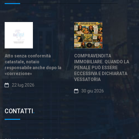
Atto senza conformità
COMPRAVENDITA
catastale, notaio
IMMOBILIARE. QUANDO LA
responsabile anche dopo la
PENALE PUÒ ESSERE
«correzione»
ECCESSIVA E DICHIARATA
VESSATORIA
22 lug 2026
30 giu 2026
CONTATTI
.