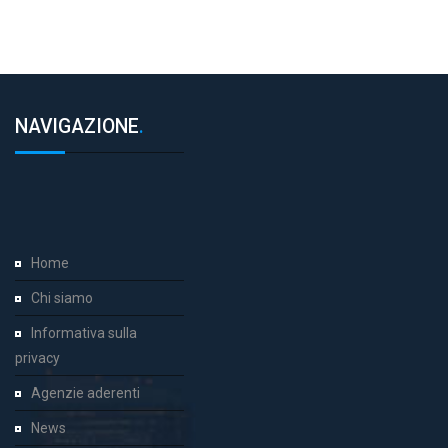
NAVIGAZIONE
.
Home
Chi siamo
Informativa sulla
privacy
Agenzie aderenti
News