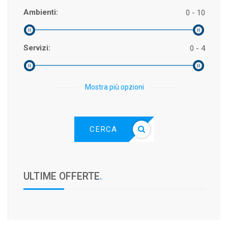
Ambienti:
0 - 10
Servizi:
0 - 4
Mostra più opzioni
CERCA
ULTIME OFFERTE
.