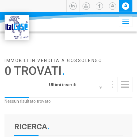
Camb
navig
IMMOBILI IN VENDITA A GOSSOLENGO
0 TROVATI
.
Ultimi inseriti
Nessun risultato trovato
RICERCA
.