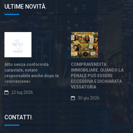
ULTIME NOVITÀ
.
Atto senza conformità
COMPRAVENDITA
catastale, notaio
IMMOBILIARE. QUANDO LA
responsabile anche dopo la
PENALE PUÒ ESSERE
«correzione»
ECCESSIVA E DICHIARATA
VESSATORIA
22 lug 2026
30 giu 2026
CONTATTI
.