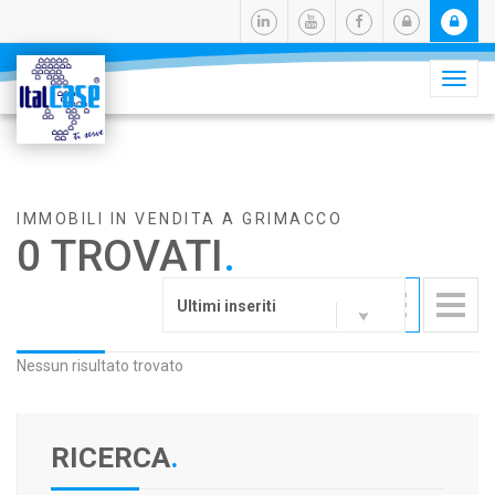
Camb
navig
IMMOBILI IN VENDITA A GRIMACCO
0 TROVATI
.
Ultimi inseriti
Nessun risultato trovato
RICERCA
.