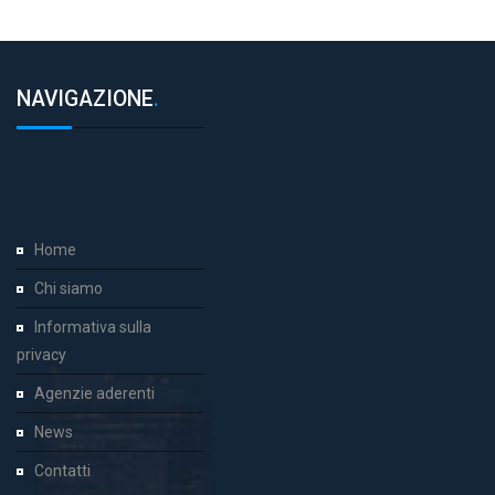
NAVIGAZIONE
.
Home
Chi siamo
Informativa sulla
privacy
Agenzie aderenti
News
Contatti