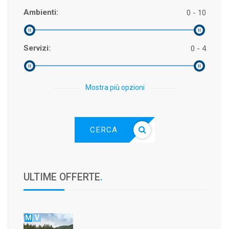
Ambienti:
0 - 10
Servizi:
0 - 4
Mostra più opzioni
CERCA
ULTIME OFFERTE
.
M
V