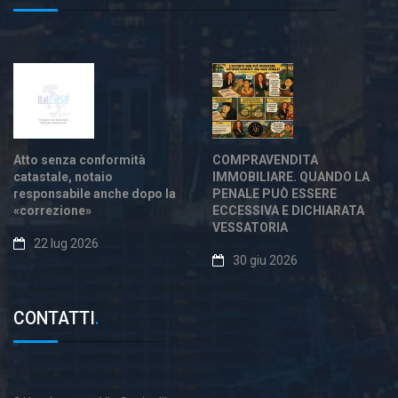
Atto senza conformità
COMPRAVENDITA
catastale, notaio
IMMOBILIARE. QUANDO LA
responsabile anche dopo la
PENALE PUÒ ESSERE
«correzione»
ECCESSIVA E DICHIARATA
VESSATORIA
22 lug 2026
30 giu 2026
CONTATTI
.