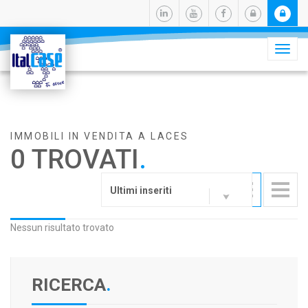
Camb
navig
IMMOBILI IN VENDITA A LACES
0 TROVATI
.
Ultimi inseriti
Nessun risultato trovato
RICERCA
.