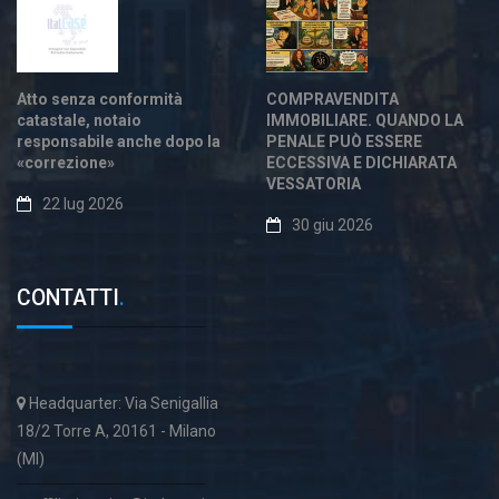
Atto senza conformità
COMPRAVENDITA
catastale, notaio
IMMOBILIARE. QUANDO LA
responsabile anche dopo la
PENALE PUÒ ESSERE
«correzione»
ECCESSIVA E DICHIARATA
VESSATORIA
22 lug 2026
30 giu 2026
CONTATTI
.
Headquarter: Via Senigallia
18/2 Torre A, 20161 - Milano
(MI)