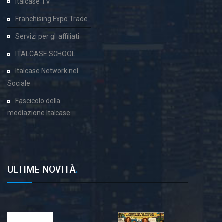
Italcase TV
Franchising Expo Trade
Servizi per gli affiliati
ITALCASE SCHOOL
Italcase Network nel
Sociale
Fascicolo della
mediazione Italcase
ULTIME NOVITÀ
.