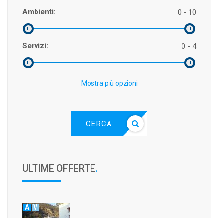
Ambienti:
0 - 10
Servizi:
0 - 4
Mostra più opzioni
CERCA
ULTIME OFFERTE
.
A
V