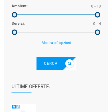
Ambienti:
0 - 10
Servizi:
0 - 4
Mostra più opzioni
CERCA
ULTIME OFFERTE
.
A
A