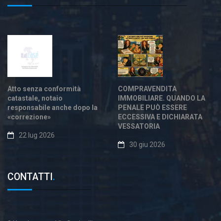
Atto senza conformità
COMPRAVENDITA
catastale, notaio
IMMOBILIARE. QUANDO LA
responsabile anche dopo la
PENALE PUÒ ESSERE
«correzione»
ECCESSIVA E DICHIARATA
VESSATORIA
22 lug 2026
30 giu 2026
CONTATTI
.