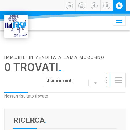
Camb
navig
IMMOBILI IN VENDITA A LAMA MOCOGNO
0 TROVATI
.
Ultimi inseriti
Nessun risultato trovato
RICERCA
.