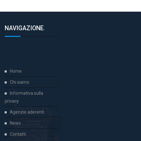
NAVIGAZIONE
.
Home
Chi siamo
Informativa sulla
privacy
Agenzie aderenti
News
Contatti