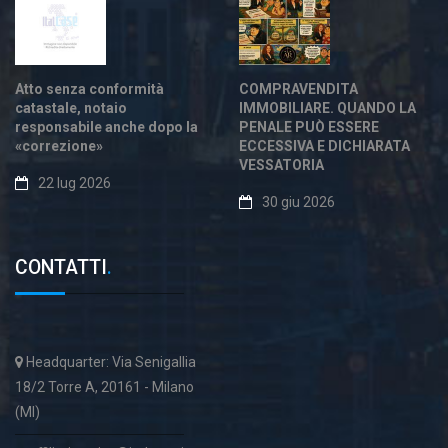
Atto senza conformità
COMPRAVENDITA
catastale, notaio
IMMOBILIARE. QUANDO LA
responsabile anche dopo la
PENALE PUÒ ESSERE
«correzione»
ECCESSIVA E DICHIARATA
VESSATORIA
22 lug 2026
30 giu 2026
CONTATTI
.
Headquarter: Via Senigallia
18/2 Torre A, 20161 - Milano
(MI)