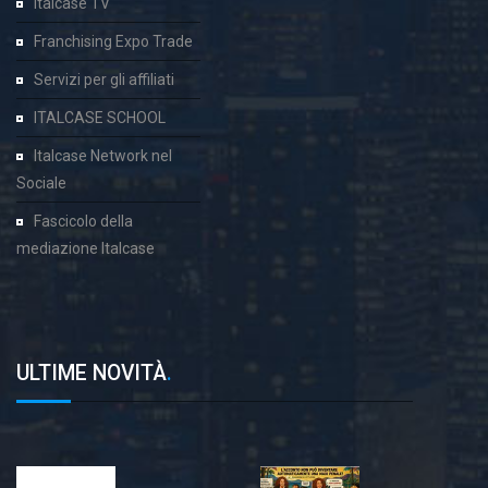
Italcase TV
Franchising Expo Trade
Servizi per gli affiliati
ITALCASE SCHOOL
Italcase Network nel
Sociale
Fascicolo della
mediazione Italcase
ULTIME NOVITÀ
.