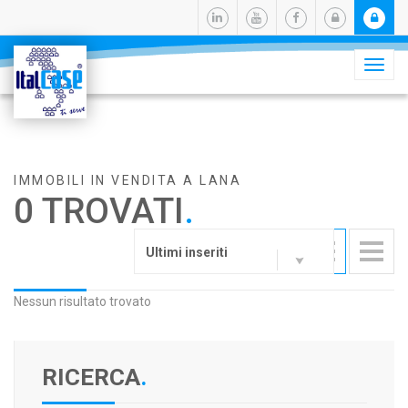
Camb
navig
IMMOBILI IN VENDITA A LANA
0 TROVATI
.
Ultimi inseriti
Nessun risultato trovato
RICERCA
.