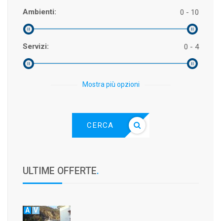
Ambienti:
0 - 10
Servizi:
0 - 4
Mostra più opzioni
CERCA
ULTIME OFFERTE
.
A
V