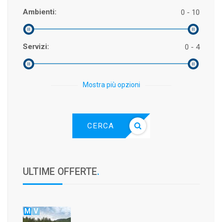
Ambienti:
0 - 10
Servizi:
0 - 4
Mostra più opzioni
CERCA
ULTIME OFFERTE
.
M
V