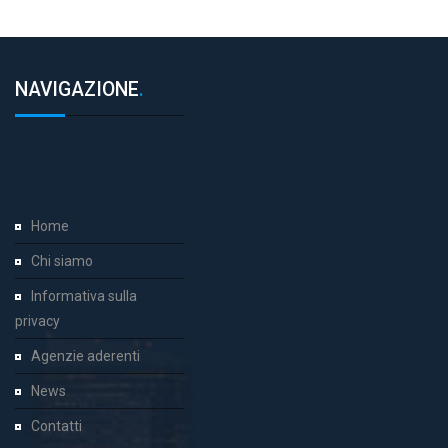
NAVIGAZIONE
.
Home
Chi siamo
Informativa sulla
privacy
Agenzie aderenti
News
Contatti