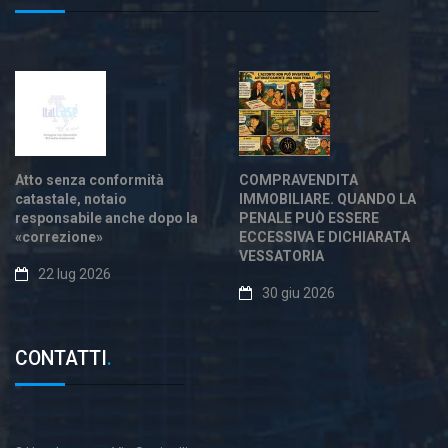
Atto senza conformità
COMPRAVENDITA
catastale, notaio
IMMOBILIARE. QUANDO LA
responsabile anche dopo la
PENALE PUÒ ESSERE
«correzione»
ECCESSIVA E DICHIARATA
VESSATORIA
22 lug 2026
30 giu 2026
CONTATTI
.