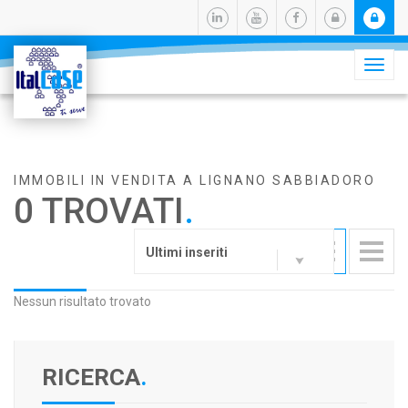
Camb
navig
IMMOBILI IN VENDITA A LIGNANO SABBIADORO
0 TROVATI
.
Ultimi inseriti
Nessun risultato trovato
RICERCA
.