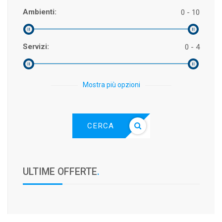
Ambienti:
0 - 10
Servizi:
0 - 4
Mostra più opzioni
CERCA
ULTIME OFFERTE
.