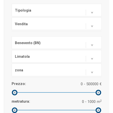
Tipologia
Vendita
Benevento (BN)
Limatola
zona
Prezzo:
0 - 500000
€
2
metratura:
0 - 1000
m