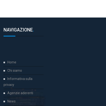
NAVIGAZIONE
.
Home
Chi siamo
Informativa sulla
privacy
Agenzie aderenti
News