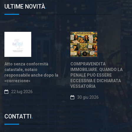
ULTIME NOVITÀ
.
Atto senza conformità
COMPRAVENDITA
catastale, notaio
IMMOBILIARE. QUANDO LA
responsabile anche dopo la
PENALE PUÒ ESSERE
«correzione»
ECCESSIVA E DICHIARATA
VESSATORIA
22 lug 2026
30 giu 2026
CONTATTI
.