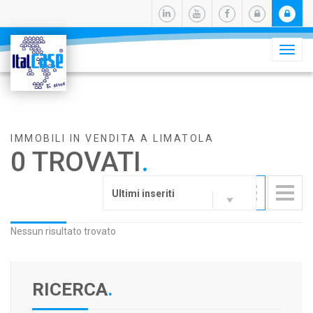
Camb
navig
IMMOBILI IN VENDITA A LIMATOLA
0 TROVATI
.
Ultimi inseriti
Nessun risultato trovato
RICERCA
.