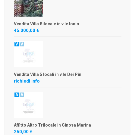
Vendita Villa Bilocale in v.le Ionio
45.000,00 €
V
V
Vendita Villa 5 locali in v.le Dei Pini
richiedi info
A
A
Affitto Altro Trilocale in Ginosa Marina
250,00 €