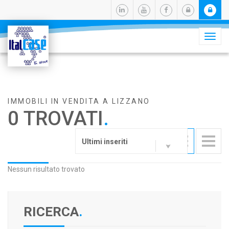
Camb
navig
IMMOBILI IN VENDITA A LIZZANO
0 TROVATI
.
Ultimi inseriti
Nessun risultato trovato
RICERCA
.