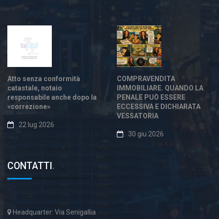
Atto senza conformità
COMPRAVENDITA
catastale, notaio
IMMOBILIARE. QUANDO LA
responsabile anche dopo la
PENALE PUÒ ESSERE
«correzione»
ECCESSIVA E DICHIARATA
VESSATORIA
22 lug 2026
30 giu 2026
CONTATTI
.
Headquarter: Via Senigallia