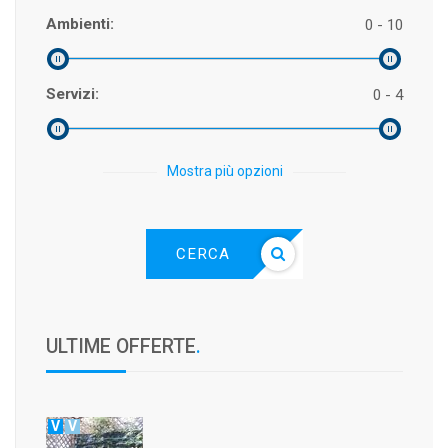
Ambienti:
0 - 10
Servizi:
0 - 4
Mostra più opzioni
CERCA
ULTIME OFFERTE
.
V
V