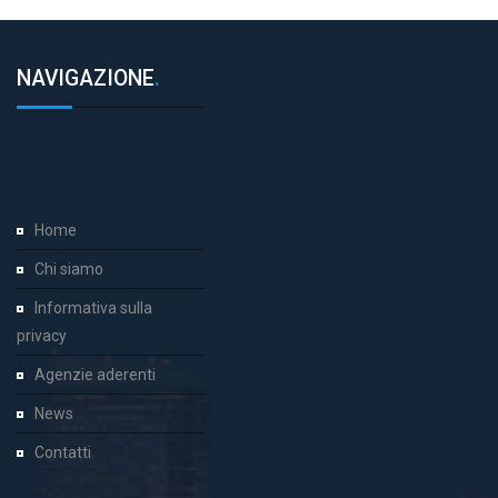
NAVIGAZIONE
.
Home
Chi siamo
Informativa sulla
privacy
Agenzie aderenti
News
Contatti