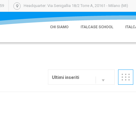
059
Headquarter: Via Senigallia 18/2 Torre A, 20161 - Milano (MI)
CHI SIAMO
ITALCASE SCHOOL
ITALC
Ultimi inseriti