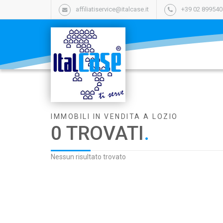
affiliatiservice@italcase.it
+39 02 89954
IMMOBILI IN VENDITA A LOZIO
0 TROVATI
.
Nessun risultato trovato