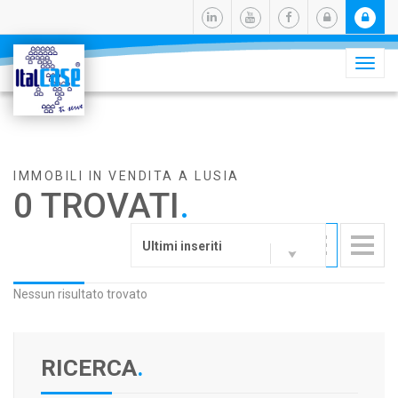
Camb
navig
IMMOBILI IN VENDITA A LUSIA
0 TROVATI
.
Ultimi inseriti
Nessun risultato trovato
RICERCA
.