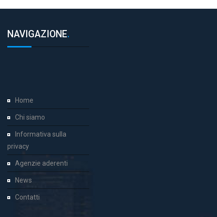
NAVIGAZIONE
.
Home
Chi siamo
Informativa sulla
privacy
Agenzie aderenti
News
Contatti