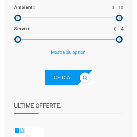
Ambienti:
0 - 10
Servizi:
0 - 4
Mostra più opzioni
CERCA
ULTIME OFFERTE
.
I
V