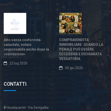
Atto senza conformità
COMPRAVENDITA
catastale, notaio
IMMOBILIARE. QUANDO LA
responsabile anche dopo la
PENALE PUÒ ESSERE
«correzione»
ECCESSIVA E DICHIARATA
VESSATORIA
22 lug 2026
30 giu 2026
CONTATTI
.
Headquarter: Via Senigallia