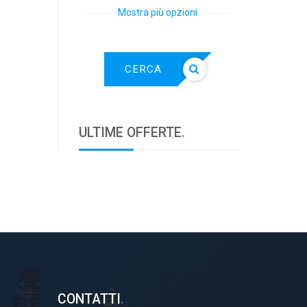
Mostra più opzioni
CERCA
ULTIME OFFERTE
.
CONTATTI
.