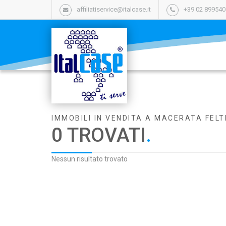
affiliatiservice@italcase.it
+39 02 89954
IMMOBILI IN VENDITA A MACERATA FELT
0 TROVATI
.
Nessun risultato trovato