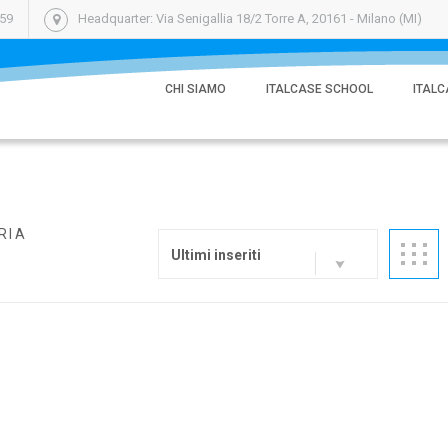
059
Headquarter: Via Senigallia 18/2 Torre A, 20161 - Milano (MI)
CHI SIAMO
ITALCASE SCHOOL
ITALC
RIA
Ultimi inseriti