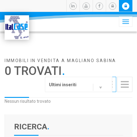
Camb
navig
IMMOBILI IN VENDITA A MAGLIANO SABINA
0 TROVATI
.
Ultimi inseriti
Nessun risultato trovato
RICERCA
.