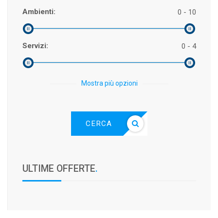
Ambienti:
0 - 10
Servizi:
0 - 4
Mostra più opzioni
CERCA
ULTIME OFFERTE
.