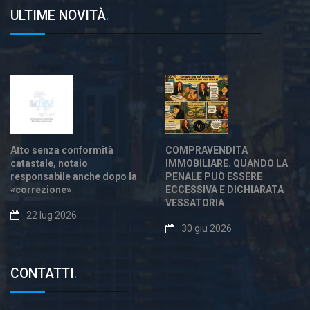
ULTIME NOVITÀ
.
Atto senza conformità
COMPRAVENDITA
catastale, notaio
IMMOBILIARE. QUANDO LA
responsabile anche dopo la
PENALE PUÒ ESSERE
«correzione»
ECCESSIVA E DICHIARATA
VESSATORIA
22 lug 2026
30 giu 2026
CONTATTI
.