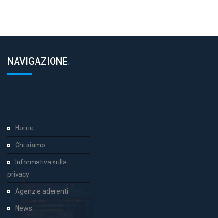
NAVIGAZIONE
.
Home
Chi siamo
Informativa sulla
privacy
Agenzie aderenti
News