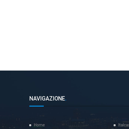
NAVIGAZIONE
.
Home
Italc