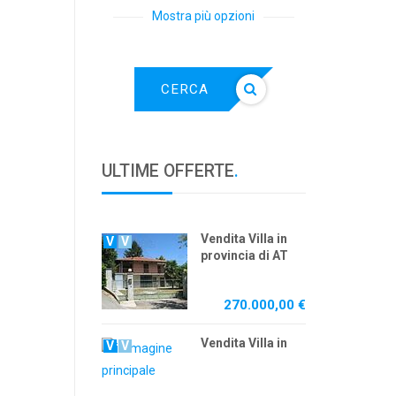
Mostra più opzioni
CERCA
ULTIME OFFERTE
.
Vendita Villa in
V
V
provincia di AT
270.000,00 €
Vendita Villa in
V
V