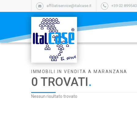
affiliatiservice@italcase.it
+39 02 89954
IMMOBILI IN VENDITA A MARANZANA
0 TROVATI
.
Nessun risultato trovato