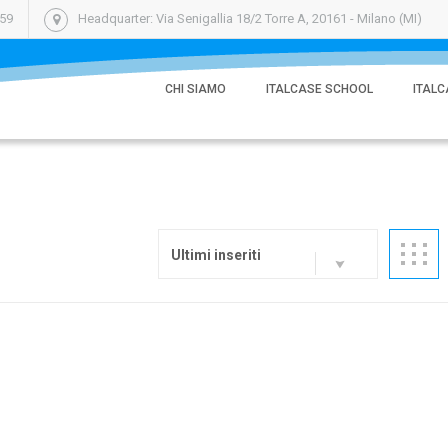
059
Headquarter: Via Senigallia 18/2 Torre A, 20161 - Milano (MI)
CHI SIAMO
ITALCASE SCHOOL
ITALC
Ultimi inseriti