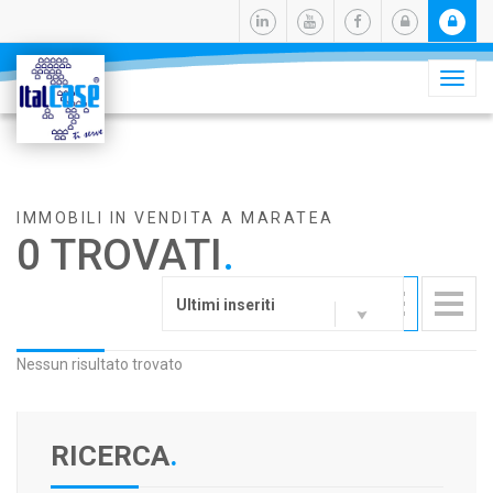
Camb
navig
IMMOBILI IN VENDITA A MARATEA
0 TROVATI
.
Ultimi inseriti
Nessun risultato trovato
RICERCA
.