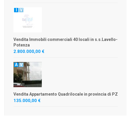
I
V
Vendita Immobili commerciali 40 locali in s.s.Lavello-
Potenza
2.800.000,00 €
A
V
Vendita Appartamento Quadrilocale in provincia di PZ
135.000,00 €