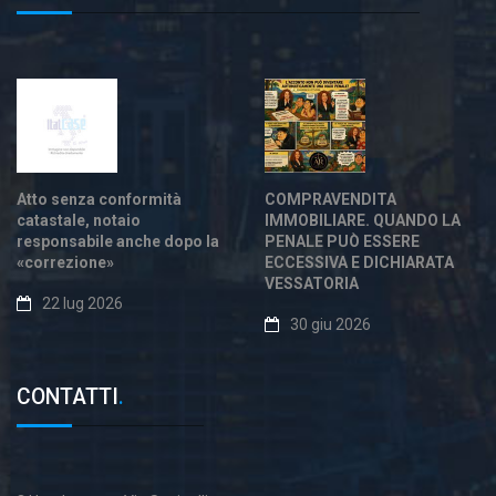
Atto senza conformità
COMPRAVENDITA
catastale, notaio
IMMOBILIARE. QUANDO LA
responsabile anche dopo la
PENALE PUÒ ESSERE
«correzione»
ECCESSIVA E DICHIARATA
VESSATORIA
22 lug 2026
30 giu 2026
CONTATTI
.