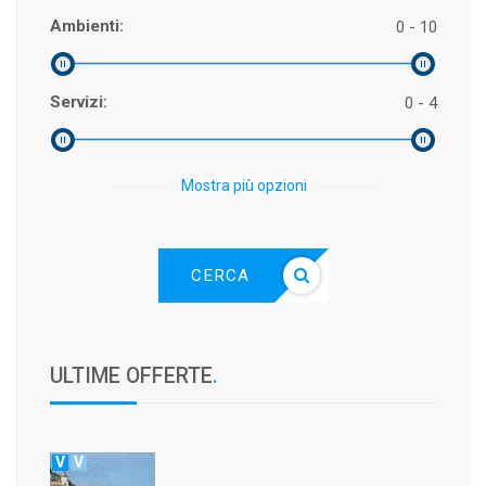
Ambienti:
0 - 10
Servizi:
0 - 4
Mostra più opzioni
CERCA
ULTIME OFFERTE
.
V
V