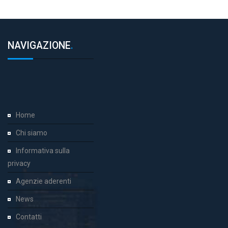
NAVIGAZIONE
.
Home
Chi siamo
Informativa sulla
privacy
Agenzie aderenti
News
Contatti