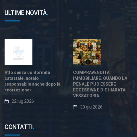
ULTIME NOVITÀ
.
Atto senza conformità
COMPRAVENDITA
catastale, notaio
IMMOBILIARE. QUANDO LA
responsabile anche dopo la
PENALE PUÒ ESSERE
«correzione»
ECCESSIVA E DICHIARATA
VESSATORIA
22 lug 2026
30 giu 2026
CONTATTI
.