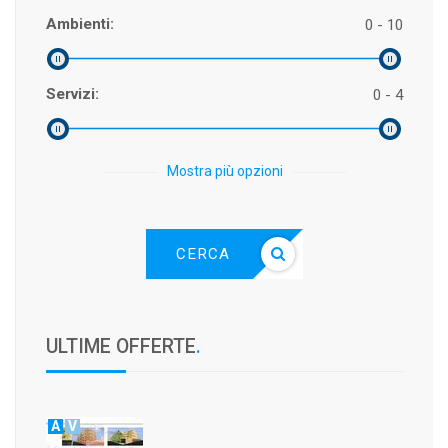
Ambienti:
0 - 10
Servizi:
0 - 4
Mostra più opzioni
CERCA
ULTIME OFFERTE
.
A
V