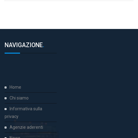
NAVIGAZIONE
.
Home
Chi siamo
Informativa sulla
privacy
Agenzie aderenti