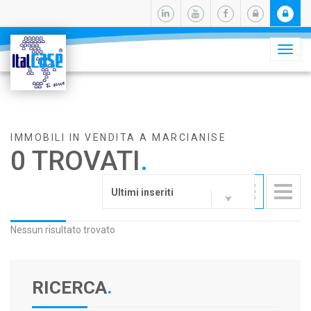
Camb
navig
IMMOBILI IN VENDITA A MARCIANISE
0 TROVATI
.
Ultimi inseriti
Nessun risultato trovato
RICERCA
.