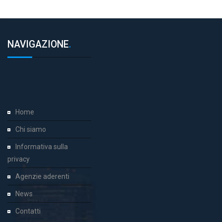
NAVIGAZIONE
.
Home
Chi siamo
Informativa sulla
privacy
Agenzie aderenti
News
Contatti