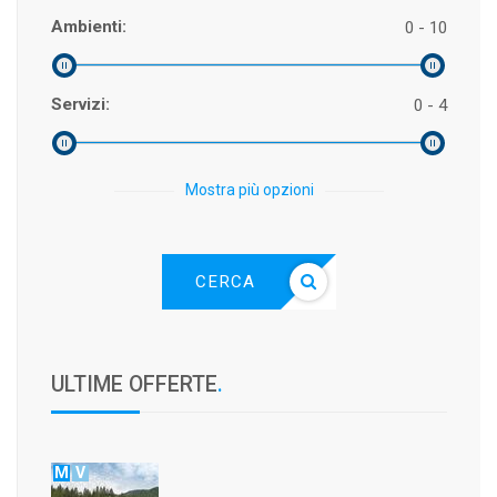
Ambienti:
0 - 10
Servizi:
0 - 4
Mostra più opzioni
CERCA
ULTIME OFFERTE
.
M
V