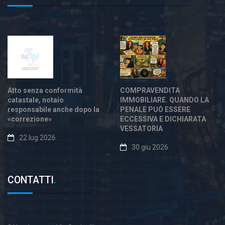
Atto senza conformità
COMPRAVENDITA
catastale, notaio
IMMOBILIARE. QUANDO LA
responsabile anche dopo la
PENALE PUÒ ESSERE
«correzione»
ECCESSIVA E DICHIARATA
VESSATORIA
22 lug 2026
30 giu 2026
CONTATTI
.