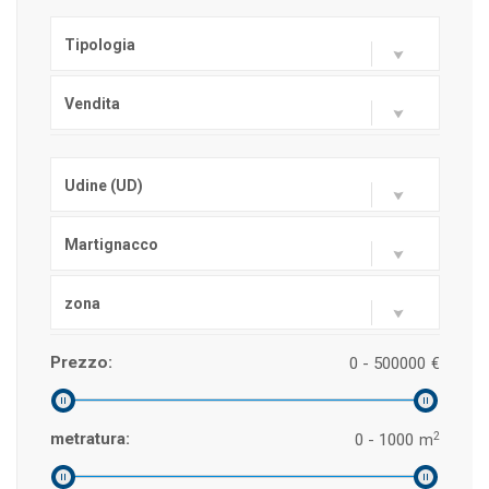
Tipologia
Vendita
Udine (UD)
Martignacco
zona
Prezzo:
0 - 500000
€
2
metratura:
0 - 1000
m