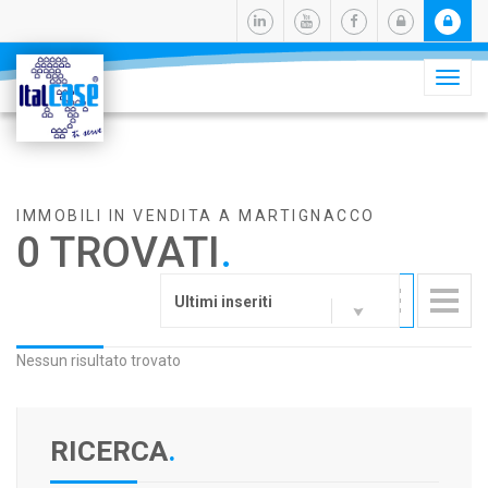
Camb
navig
IMMOBILI IN VENDITA A MARTIGNACCO
0 TROVATI
.
Ultimi inseriti
Nessun risultato trovato
RICERCA
.