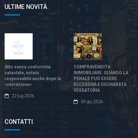
ULTIME NOVITÀ
.
Atto senza conformità
COMPRAVENDITA
catastale, notaio
IMMOBILIARE. QUANDO LA
responsabile anche dopo la
PENALE PUÒ ESSERE
«correzione»
ECCESSIVA E DICHIARATA
VESSATORIA
22 lug 2026
30 giu 2026
CONTATTI
.