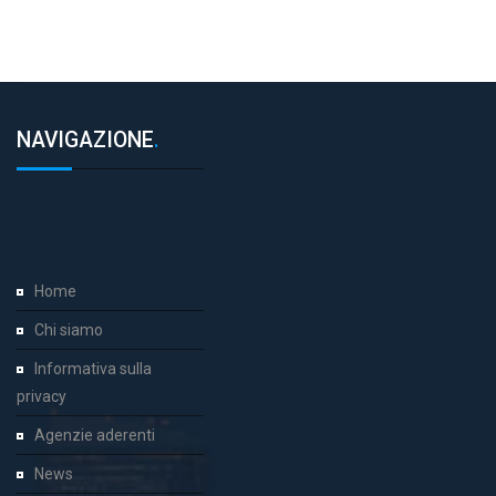
NAVIGAZIONE
.
Home
Chi siamo
Informativa sulla
privacy
Agenzie aderenti
News