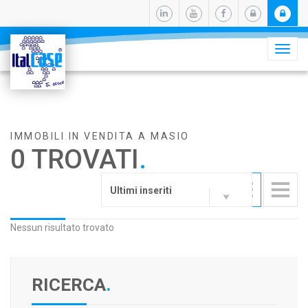
Camb
navig
IMMOBILI IN VENDITA A MASIO
0 TROVATI
.
Ultimi inseriti
Nessun risultato trovato
RICERCA
.