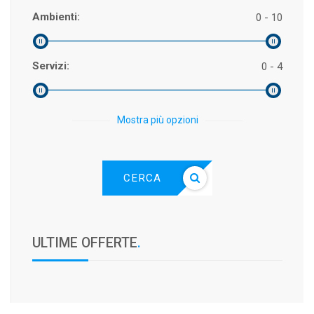
Ambienti:
0 - 10
Servizi:
0 - 4
Mostra più opzioni
CERCA
ULTIME OFFERTE
.