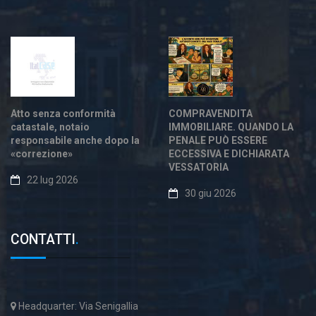
Atto senza conformità
COMPRAVENDITA
catastale, notaio
IMMOBILIARE. QUANDO LA
responsabile anche dopo la
PENALE PUÒ ESSERE
«correzione»
ECCESSIVA E DICHIARATA
VESSATORIA
22 lug 2026
30 giu 2026
CONTATTI
.
Headquarter: Via Senigallia