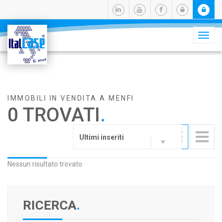
Camb
navig
IMMOBILI IN VENDITA A MENFI
0 TROVATI
.
Ultimi inseriti
Nessun risultato trovato
RICERCA
.