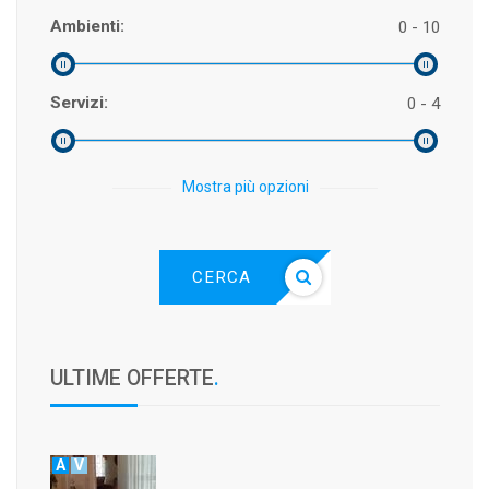
Ambienti:
0 - 10
Servizi:
0 - 4
Mostra più opzioni
CERCA
ULTIME OFFERTE
.
A
V