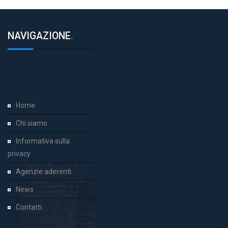
NAVIGAZIONE
.
Home
Chi siamo
Informativa sulla
privacy
Agenzie aderenti
News
Contatti