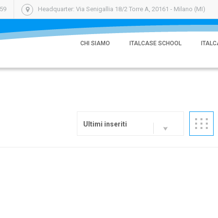
059
Headquarter: Via Senigallia 18/2 Torre A, 20161 - Milano (MI)
CHI SIAMO
ITALCASE SCHOOL
ITALC
Ultimi inseriti