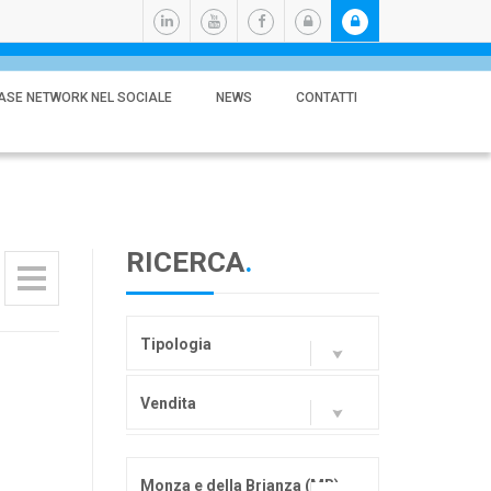
ASE NETWORK NEL SOCIALE
NEWS
CONTATTI
RICERCA
.
Tipologia
Vendita
Monza e della Brianza (MB)