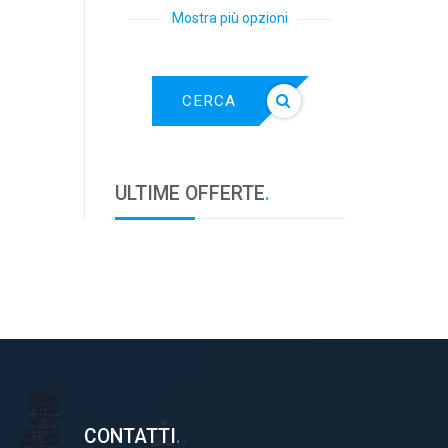
Mostra più opzioni
CERCA
ULTIME OFFERTE
.
CONTATTI
.