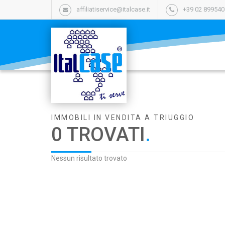
affiliatiservice@italcase.it
+39 02 89954
IMMOBILI IN VENDITA A TRIUGGIO
0 TROVATI
.
Nessun risultato trovato