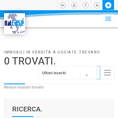
Camb
navig
IMMOBILI IN VENDITA A UGGIATE-TREVANO
0 TROVATI
.
Ultimi inseriti
Nessun risultato trovato
RICERCA
.