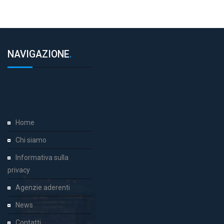
NAVIGAZIONE
.
Home
Chi siamo
Informativa sulla
privacy
Agenzie aderenti
News
Contatti