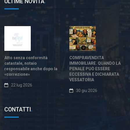
ULTIME NOVITÀ
.
Atto senza conformità
COMPRAVENDITA
catastale, notaio
IMMOBILIARE. QUANDO LA
responsabile anche dopo la
PENALE PUÒ ESSERE
«correzione»
ECCESSIVA E DICHIARATA
VESSATORIA
22 lug 2026
30 giu 2026
CONTATTI
.