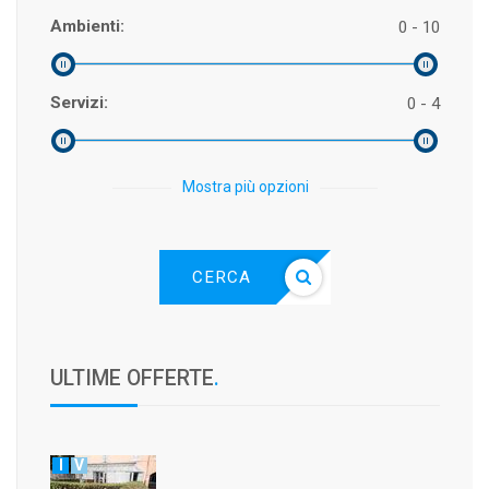
Ambienti:
0 - 10
Servizi:
0 - 4
Mostra più opzioni
CERCA
ULTIME OFFERTE
.
I
V