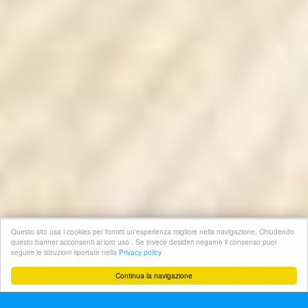
Questo sito usa i cookies per fornirti un'esperienza migliore nella navigazione. Chiudendo
questo banner acconsenti al loro uso . Se invece desideri negarne il consenso puoi
seguire le istruzioni riportate nella
Privacy policy


Continua la navigazione