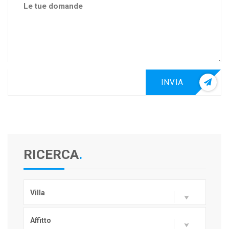
INVIA
RICERCA
.
Villa
Affitto