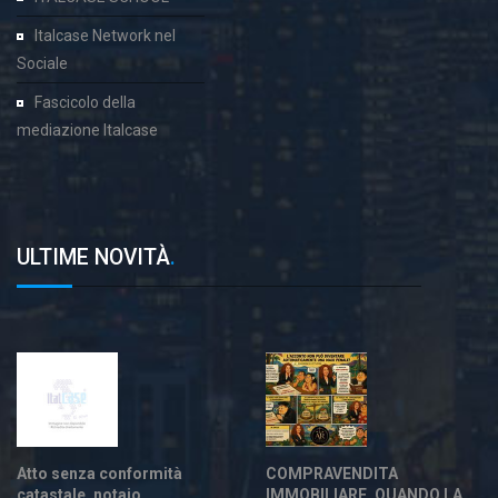
Italcase Network nel
Sociale
Fascicolo della
mediazione Italcase
ULTIME NOVITÀ
.
Atto senza conformità
COMPRAVENDITA
catastale, notaio
IMMOBILIARE. QUANDO LA