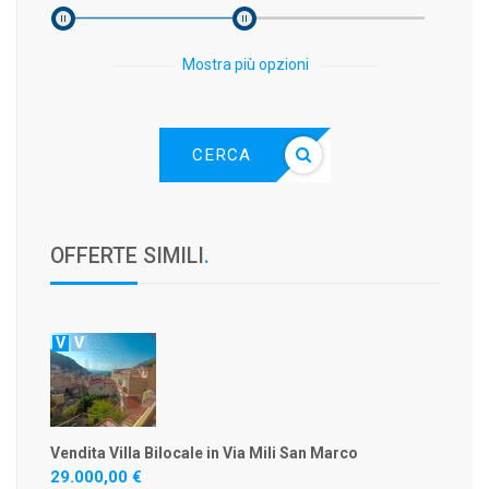
Mostra più opzioni
CERCA
OFFERTE SIMILI
.
V
V
Vendita Villa Bilocale in Via Mili San Marco
29.000,00 €