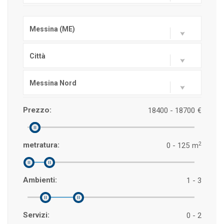
Messina (ME)
Città
Messina Nord
Prezzo:
18400 - 18700
€
2
metratura:
0 - 125
m
Ambienti:
1 - 3
Servizi:
0 - 2