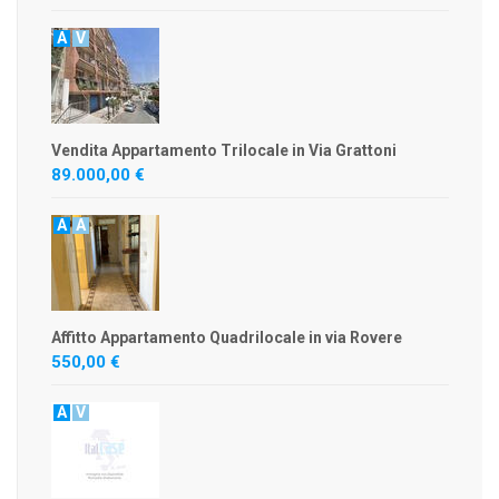
A
V
Vendita Appartamento Trilocale in Via Grattoni
89.000,00 €
A
A
Affitto Appartamento Quadrilocale in via Rovere
550,00 €
A
V