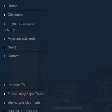
Home
Chi siamo
Informativa sulla
privacy
Agenzie aderenti
News
Contatti
Italcase TV
Franchising Expo Trade
Servizi per gli affiliati
ITALCASE SCHOOL