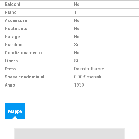
Balconi
No
Piano
T
Ascensore
No
Posto auto
No
Garage
No
Giardino
Sì
Condizionamento
No
Libero
Sì
Stato
Da ristrutturare
Spese condominiali
0,00 € mensili
Anno
1930
Mappa