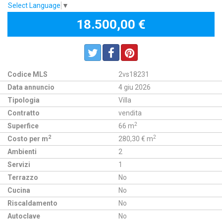
Select Language
▼
18.500,00 €
Codice MLS
2vs18231
Data annuncio
4 giu 2026
Tipologia
Villa
Contratto
vendita
2
Superfice
66 m
2
2
Costo per m
280,30 € m
Ambienti
2
Servizi
1
Terrazzo
No
Cucina
No
Riscaldamento
No
Autoclave
No