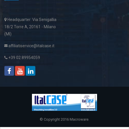
Headquarter: Via Senigallia
18/2 Torre A, 20161 - Milano
(MI)
affiliatiservice@italcase.it
+39 02 89954059
© Copyright 2016
Macroware
.