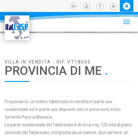
Camb
navig

VILLA IN VENDITA - RIF. VT18065
PROVINCIA DI ME
.
Proponiamo un intero fabbricato in vendita in parte uso
residenziale ed in parte uso deposito sito in zona nord, inizio
torrente Pace a Messina.
La parte residenziale del fabbricato è di circa mq. 120 sita al piano
secondo del fabbricato, composta da un salone, due camere, un