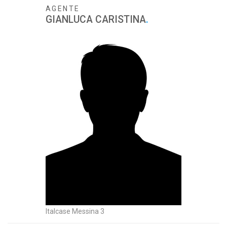
AGENTE
GIANLUCA CARISTINA
.
Italcase Messina 3