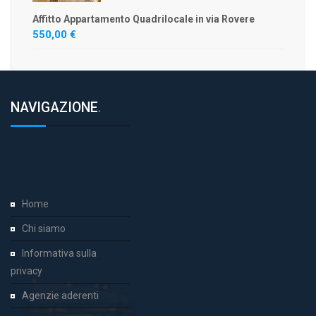
Affitto Appartamento Quadrilocale in via Rovere
550,00 €
NAVIGAZIONE
.
Home
Chi siamo
Informativa sulla
privacy
Agenzie aderenti