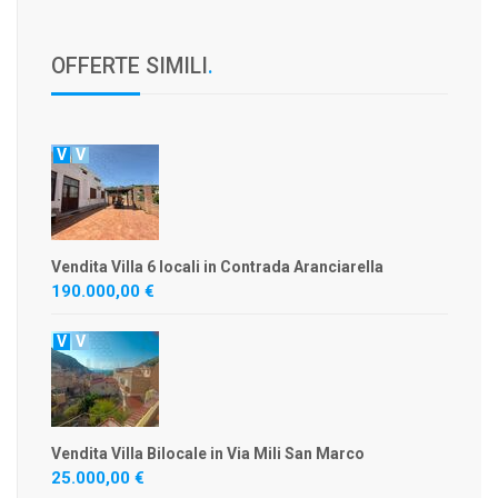
OFFERTE SIMILI
.
V
V
Vendita Villa 6 locali in Contrada Aranciarella
190.000,00 €
V
V
Vendita Villa Bilocale in Via Mili San Marco
25.000,00 €