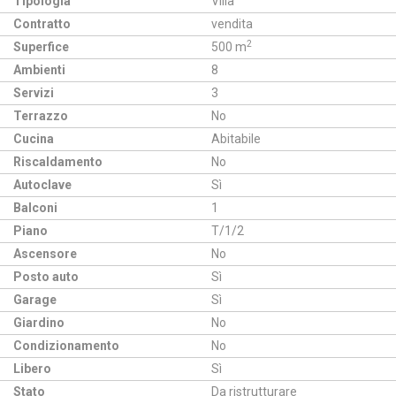
Tipologia
Villa
Contratto
vendita
2
Superfice
500 m
Ambienti
8
Servizi
3
Terrazzo
No
Cucina
Abitabile
Riscaldamento
No
Autoclave
Sì
Balconi
1
Piano
T/1/2
Ascensore
No
Posto auto
Sì
Garage
Sì
Giardino
No
Condizionamento
No
Libero
Sì
Stato
Da ristrutturare