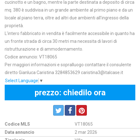
cucinotto e un bagno, mentre la parte destinata a deposito di circa
mq. 380 è suddivisa in un grande ambiente al primo piano e da un
locale al piano terra, oltre ad altri due ambienti all'ingresso della
proprietà.
L'intero fabbricato in vendita è facilmente accessibile in quanto ha
un fronte strada di circa 30 metri ma necessita di lavori di
ristrutturazione e di ammodernamento.
Codice annuncio: VT18065
Per maggiori informazioni e sopralluogo contattare il consulente
diretto Gianluca Caristina 3284853629 caristina3@italcase.it
Select Language
▼
prezzo: chiedilo ora
Codice MLS
VT18065
Data annuncio
2 mar 2026