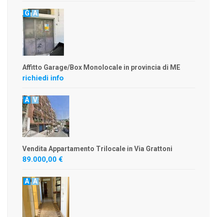
G
A
Affitto Garage/Box Monolocale in provincia di ME
richiedi info
A
V
Vendita Appartamento Trilocale in Via Grattoni
89.000,00 €
A
A