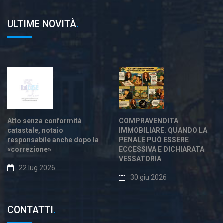
ULTIME NOVITÀ
.
Atto senza conformità
COMPRAVENDITA
catastale, notaio
IMMOBILIARE. QUANDO LA
responsabile anche dopo la
PENALE PUÒ ESSERE
«correzione»
ECCESSIVA E DICHIARATA
VESSATORIA
22 lug 2026
30 giu 2026
CONTATTI
.